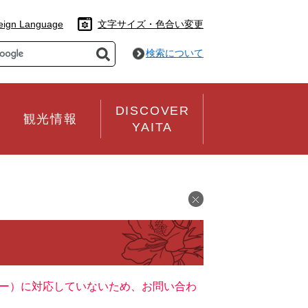
eign Language
文字サイズ・色合い変更
検索について
DISCOVER
観光情報
YAITA
ッキー）に対応していないため、お問い合わ