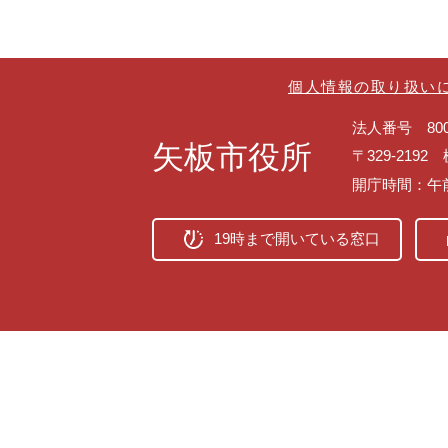
個人情報の取り扱い
法人番号 8000
矢板市役所
〒329-219
開庁時間：午
19時まで開いている窓口