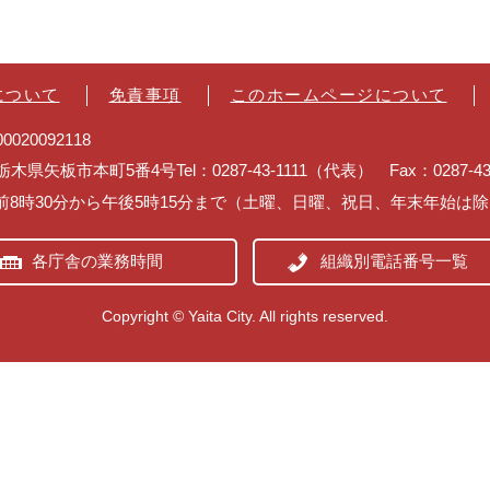
について
免責事項
このホームページについて
020092118
2 栃木県矢板市本町5番4号
Tel：0287-43-1111（代表） Fax：0287-
前8時30分から午後5時15分まで（土曜、日曜、祝日、年末年始は
各庁舎の業務時間
組織別電話番号一覧
Copyright © Yaita City. All rights reserved.