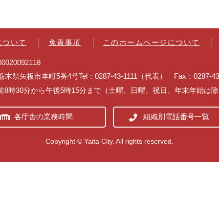
について
免責事項
このホームページについて
020092118
2 栃木県矢板市本町5番4号
Tel：0287-43-1111（代表） Fax：0287-
前8時30分から午後5時15分まで（土曜、日曜、祝日、年末年始は
各庁舎の業務時間
組織別電話番号一覧
Copyright © Yaita City. All rights reserved.