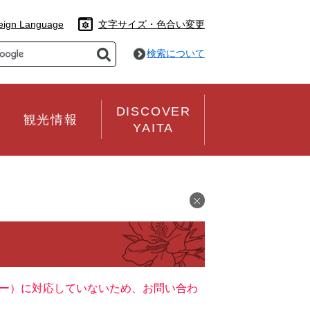
eign Language
文字サイズ・色合い変更
検索について
DISCOVER
観光情報
YAITA
ッキー）に対応していないため、お問い合わ