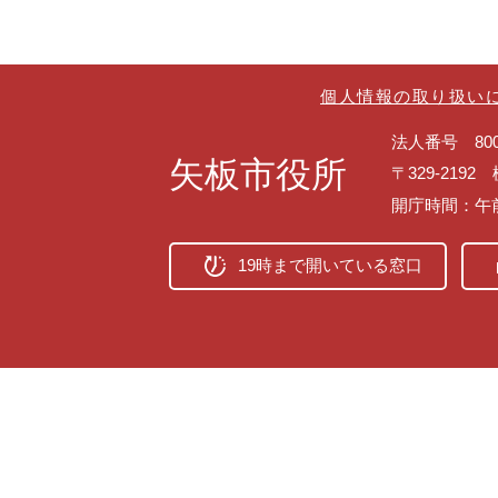
個人情報の取り扱い
法人番号 8000
矢板市役所
〒329-219
開庁時間：午
19時まで開いている窓口