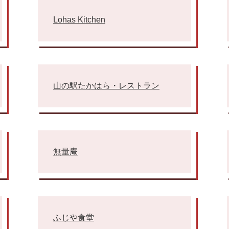
Lohas Kitchen
山の駅たかはら・レストラン
無量庵
ふじや食堂