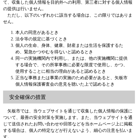
て、収集した個人情報を目的外への利用、第三者に対する個人情報
の提供は行いません。
ただし、以下のいずれかに該当する場合は、この限りではありま
せん。
本人の同意があるとき
法令等の規定に基づくとき
個人の生命、身体、健康、財産または生活を保護するた
め、緊急かつやむを得ないと認めるとき
同一の実施機関内で利用し、または、他の実施機関に提供
する場合で、その所掌事務に必要な限度で使用し、かつ、
使用することに相当の理由があると認めるとき
正当な事務または事業の実施のため必要があると、矢板市
個人情報保護審査会の意見を聴いた上で認めるとき
安全確保の措置
矢板市では、当ウェブサイトを通じて収集した個人情報の保護に
ついて、最善の安全対策を実施します。また、当ウェブサイトを通
じて送信されたお問い合わせや回答などを当ホームページ上に掲載
する場合は、個人の特定などが行えないよう、細心の注意を払いま
す。