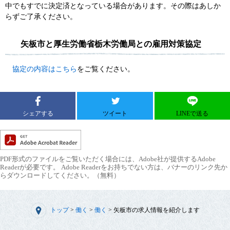
中でもすでに決定済となっている場合があります。その際はあしか
らずご了承ください。
矢板市と厚生労働省栃木労働局との雇用対策協定
協定の内容はこちら
をご覧ください。
シェアする
ツイート
LINEで送る
PDF形式のファイルをご覧いただく場合には、Adobe社が提供するAdobe
Readerが必要です。
Adobe Readerをお持ちでない方は、バナーのリンク先か
らダウンロードしてください。（無料）
トップ
>
働く
>
働く
>
矢板市の求人情報を紹介します