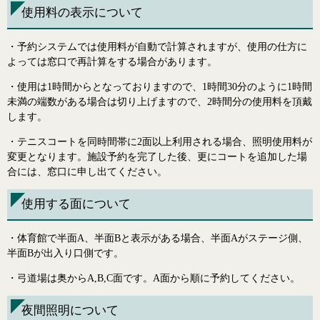
使用料の表示について
・予約システムでは使用料が自動で計算されますが、使用の仕方に
よっては窓口で再計算をする場合があります。
・使用は1時間からとなっておりますので、1時間30分のように1時間
未満の端数がある場合は切り上げますので、2時間分の使用料を頂戴
します。
・テニスコートを同時間帯に2面以上利用される場合、照明使用料が
変更となります。施設予約を完了した後、更にコートを追加した場
合には、窓口に申し出てください。
使用する面について
・体育館で半面A、半面Bと表示がある場合、半面Aがステージ側、
半面Bが出入り口側です。
・弓道場は奥からA,B,C面です。A面から順に予約してください。
夜間照明について