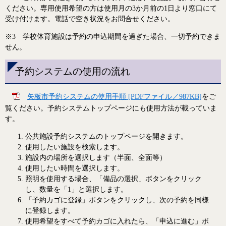
ください。専用使用希望の方は使用月の3か月前の1日より窓口にて
受け付けます。電話で空き状況をお問合せください。
※3 学校体育施設は予約の申込期間を過ぎた場合、一切予約できま
せん。
予約システムの使用の流れ
矢板市予約システムの使用手順 [PDFファイル／987KB]
をご
覧ください。予約システムトップページにも使用方法が載っていま
す。
公共施設予約システムのトップページを開きます。
使用したい施設を検索します。
施設内の場所を選択します（半面、全面等）
使用したい時間を選択します。
照明を使用する場合、「備品の選択」ボタンをクリック
し、数量を「1」と選択します。
「予約カゴに登録」ボタンをクリックし、次の予約を同様
に登録します。
使用希望をすべて予約カゴに入れたら、「申込に進む」ボ