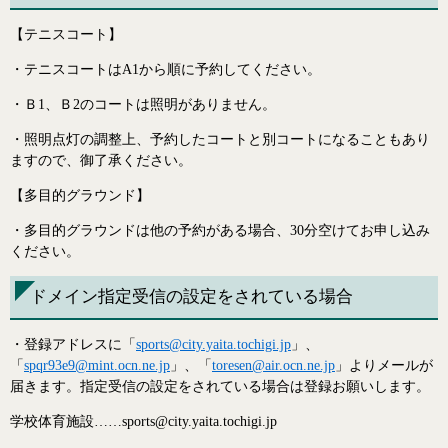
【テニスコート】
・テニスコートはA1から順に予約してください。
・Ｂ1、Ｂ2のコートは照明がありません。
・照明点灯の調整上、予約したコートと別コートになることもあり
ますので、御了承ください。
【多目的グラウンド】
・多目的グラウンドは他の予約がある場合、30分空けてお申し込み
ください。
ドメイン指定受信の設定をされている場合
・登録アドレスに「
sports@city.yaita.tochigi.jp
」、
「
spqr93e9@mint.ocn.ne.jp
」、「
toresen@air.ocn.ne.jp
」よりメールが
届きます。指定受信の設定をされている場合は登録お願いします。
学校体育施設……
sports@city.yaita.tochigi.jp