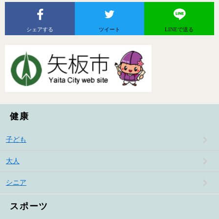
シェアする
ツイート
LINEで送る
健康
子ども
大人
シニア
スポーツ