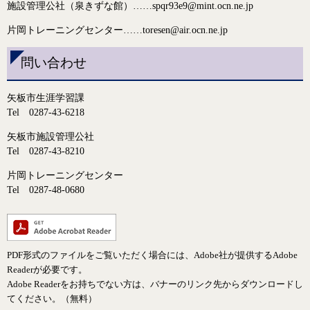
施設管理公社（泉きずな館）……
spqr93e9@mint.ocn.ne.jp
片岡
トレーニングセンター
……
toresen@air.ocn.ne.jp
問い合わせ
矢板市生涯学習課
Tel 0287-43-6218
矢板市施設管理公社
Tel 0287-43-8210
片岡トレーニングセンター
Tel 0287-48-0680
PDF形式のファイルをご覧いただく場合には、Adobe社が提供するAdobe
Readerが必要です。
Adobe Readerをお持ちでない方は、バナーのリンク先からダウンロードし
てください。（無料）