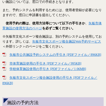
い施設については、窓口での手続きとなります。
また、予約システムを利用するためには、使用者登録が必要になり
ますので、窓口に申請書を提出してください。
使用予約の際は、使用方法等について以下の手引きか
、
矢板市体
育施設の使用方法のページ
を必ずご覧ください。
※矢板市文化スポーツ複合施設は、別の予約システムを使用してお
ります。詳しくは、
矢板市文化スポーツ複合施設Web予約サービス
＜外部リンク＞
のページをご覧ください。
矢板市公共施設予約システムの手引き [PDFファイル／896KB]
市体育施設使用の手引き [PDFファイル／995KB]
学校体育施設使用の手引き [PDFファイル／1.06MB]
矢板市文化スポーツ複合施設使用の手引き [PDFファイル／
896KB]
施設の予約方法