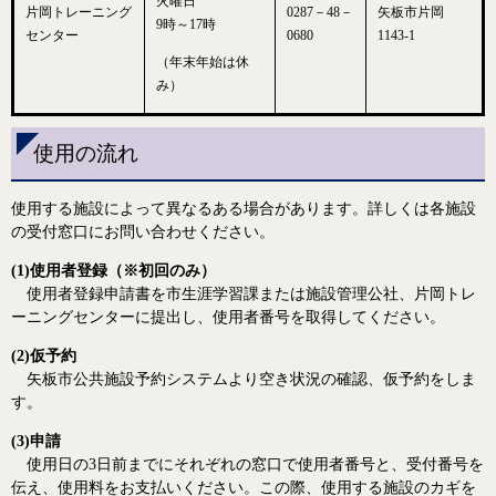
火曜日
片岡トレーニング
0287－48－
矢板市片岡
9時～17時
センター
0680
1143-1
（年末年始は休
み）
使用の流れ
使用する施設によって異なるある場合があります。詳しくは各施設
の受付窓口にお問い合わせください。
(1)使用者登録（※初回のみ）
使用者登録申請書を市生涯学習課または施設管理公社、片岡トレ
ーニングセンターに提出し、使用者番号を取得してください。
(2)仮予約
矢板市公共施設予約システムより空き状況の確認、仮予約をしま
す。
(3)申請
使用日の3日前までにそれぞれの窓口で使用者番号と、受付番号を
伝え、使用料をお支払いください。この際、使用する施設のカギを