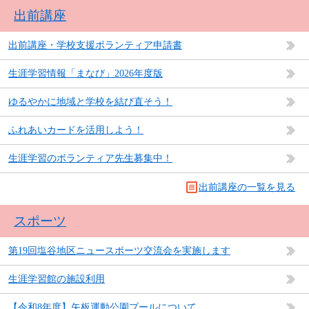
出前講座
出前講座・学校支援ボランティア申請書
生涯学習情報「まなび」2026年度版
ゆるやかに地域と学校を結び直そう！
ふれあいカードを活用しよう！
生涯学習のボランティア先生募集中！
出前講座の一覧を見る
スポーツ
第19回塩谷地区ニュースポーツ交流会を実施します
生涯学習館の施設利用
【令和8年度】矢板運動公園プールについて