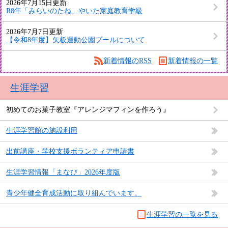
2026年7月15日更新
R8年「みらいのたね」やいた家庭教育学級
2026年7月7日更新
【令和8年度】矢板運動公園プールについて
新着情報のRSS
新着情報の一覧
生涯学習
初めてのお菓子教室『アレンジマフィンを作ろう』
生涯学習館の施設利用
出前講座・学校支援ボランティア申請書
生涯学習情報「まなび」2026年度版
青少年健全育成活動に取り組んでいます。
生涯学習の一覧を見る