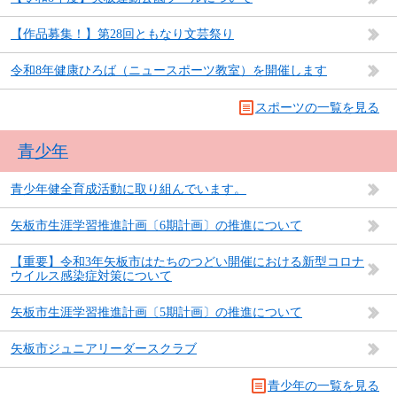
【作品募集！】第28回ともなり文芸祭り
令和8年健康ひろば（ニュースポーツ教室）を開催します
スポーツの一覧を見る
青少年
青少年健全育成活動に取り組んでいます。
矢板市生涯学習推進計画〔6期計画〕の推進について
【重要】令和3年矢板市はたちのつどい開催における新型コロナ
ウイルス感染症対策について
矢板市生涯学習推進計画〔5期計画〕の推進について
矢板市ジュニアリーダースクラブ
青少年の一覧を見る