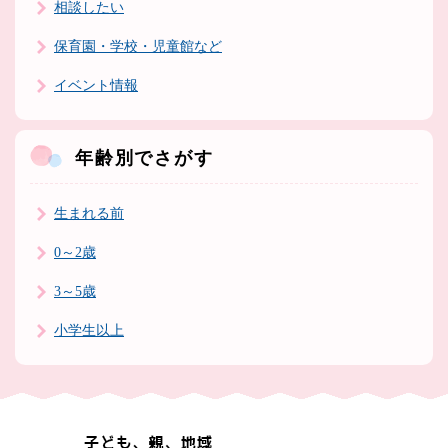
相談したい
保育園・学校・児童館など
イベント情報
年齢別でさがす
生まれる前
0～2歳
3～5歳
小学生以上