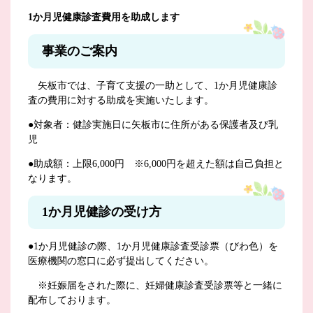
1か月児健康診査費用を助成します
事業のご案内
矢板市では、子育て支援の一助として、1か月児健康診
査の費用に対する助成を実施いたします。
●対象者：健診実施日に矢板市に住所がある保護者及び乳
児
●助成額：上限6,000円 ※6,000円を超えた額は自己負担と
なります。
1か月児健診の受け方
●1か月児健診の際、1か月児健康診査受診票（びわ色）を
医療機関の窓口に必ず提出してください。
※妊娠届をされた際に、妊婦健康診査受診票等と一緒に
配布しております。