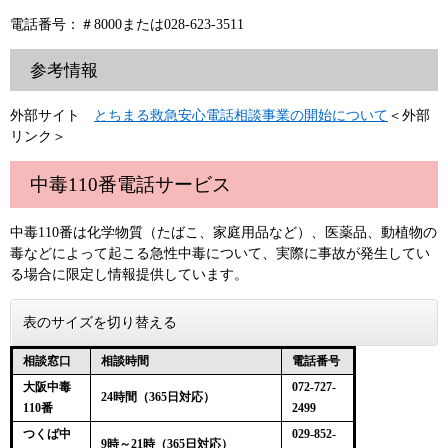
電話番号：＃8000または028-623-3511
参考情報
外部サイト
とちまる救急安心電話相談事業の開始について
＜外部
リンク＞
中毒110番電話サービス
中毒110番は化学物質（たばこ、家庭用品など）、医薬品、動植物の
毒などによって起こる急性中毒について、実際に事故が発生してい
る場合に限定し情報提供しています。
表のサイズを切り替える
相談窓口
相談時間
電話番号
大阪中毒
072-727-
24時間（365日対応）
110番
2499
つくば中
029-852-
9時～21時（365日対応）