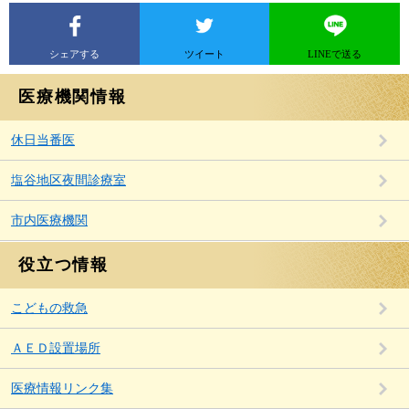
シェアする
ツイート
LINEで送る
医療機関情報
休日当番医
塩谷地区夜間診療室
市内医療機関
役立つ情報
こどもの救急
ＡＥＤ設置場所
医療情報リンク集