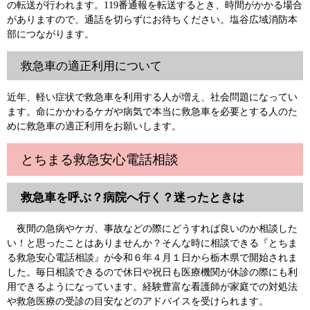
の転送が行われます。119番通報を転送するとき、時間がかかる場合
がありますので、通話を切らずにお待ちください。塩谷広域消防本
部につながります。
救急車の適正利用について
近年、軽い症状で救急車を利用する人が増え、社会問題になってい
ます。命にかかわるケガや病気で本当に救急車を必要とする人のた
めに救急車の適正利用をお願いします。
とちまる救急安心電話相談
救急車を呼ぶ？病院へ行く？迷ったときは
夜間の急病やケガ、事故などの際にどうすれば良いのか相談した
い！と思ったことはありませんか？そんな時に相談できる『とちま
る救急安心電話相談』が令和６年４月１日から栃木県で開始されま
した。毎日相談できるので休日や祝日も医療機関が休診の際にも利
用できるようになっています。経験豊富な看護師が家庭での対処法
や救急医療の受診の目安などのアドバイスを受けられます。