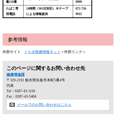
毒110番
9999
たばこ専
24時間（365日対応）※テープ
072-726-
用電話
による情報提供
9922
参考情報
外部サイト
とちぎ医療情報ネット
＜外部リンク＞
このページに関するお問い合わせ先
健康増進課
〒329-2192
栃木県矢板市本町5番4号
代表
Tel：0287-43-1118
Fax：0287-43-5404
メールでのお問い合わせはこちら