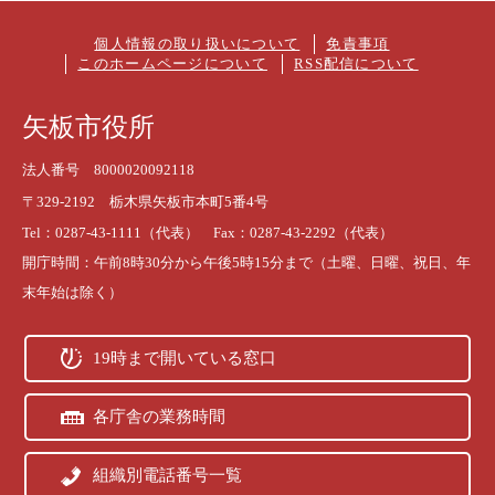
個人情報の取り扱いについて
免責事項
このホームページについて
RSS配信について
矢板市役所
法人番号 8000020092118
〒329-2192 栃木県矢板市本町5番4号
Tel：0287-43-1111（代表） Fax：0287-43-2292（代表）
開庁時間：午前8時30分から午後5時15分まで（土曜、日曜、祝日、年
末年始は除く）
19時まで開いている窓口
各庁舎の業務時間
組織別電話番号一覧