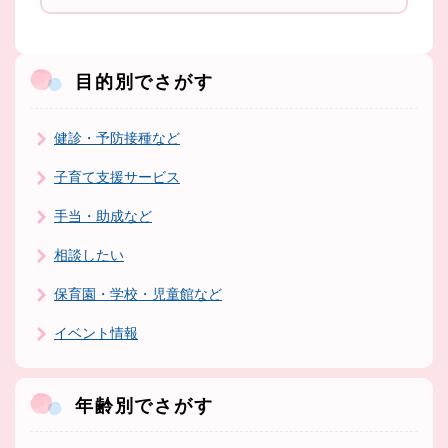
目的別でさがす
健診・予防接種など
子育て支援サービス
手当・助成など
相談したい
保育園・学校・児童館など
イベント情報
年齢別でさがす