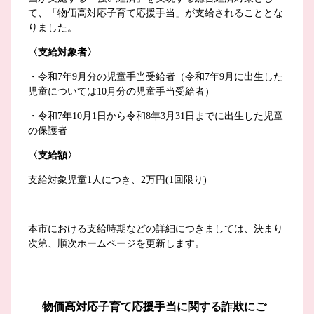
て、「物価高対応子育て応援手当」が支給されることとな
りました。
〈支給対象者〉
・令和7年9月分の児童手当受給者（令和7年9月に出生した
児童については10月分の児童手当受給者）
・令和7年10月1日から令和8年3月31日までに出生した児童
の保護者
〈支給額〉
支給対象児童1人につき、2万円(1回限り)
本市における支給時期などの詳細につきましては、決まり
次第、順次ホームページを更新します。
物価高対応子育て応援手当に関する詐欺にご