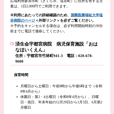
広域利用参加市町（さくら市、塩谷町）に住所を有する児
童は、1日2,000円でご利用できます。
※利用にあたっての詳細確認のため、
国際医療福祉大学塩
谷病院のページ
＜外部リンク＞
を必ずご覧ください。
※予約をキャンセルする場合は、必ず利用開始時刻の30分
前までに電話で連絡してください。
済生会宇都宮病院 病児保育施設「おは
なほいくえん」
住所：宇都宮市竹林町941-3 電話：028-678-
9600
保育時間
月曜日から土曜日：午前8時から午後6時まで（令和
8年4月から）
休園日：第2・4土曜日（令和8年4月から）、日曜
日・祝日、年末年始の12月29日から1月3日、6月第2
月曜日