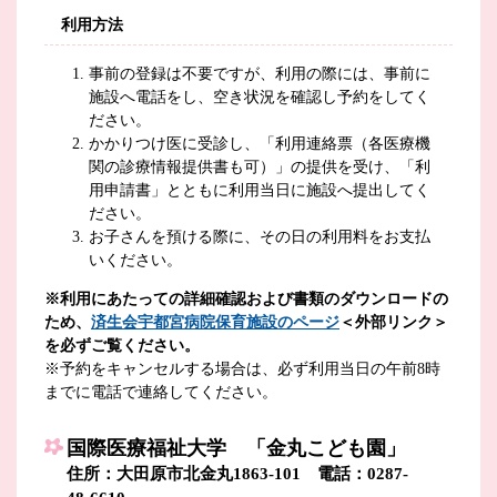
利用方法
事前の登録は不要ですが、利用の際には、事前に
施設へ電話をし、空き状況を確認し予約をしてく
ださい。
かかりつけ医に受診し、「利用連絡票（各医療機
関の診療情報提供書も可）」の提供を受け、「利
用申請書」とともに利用当日に施設へ提出してく
ださい。
お子さんを預ける際に、その日の利用料をお支払
いください。
※利用にあたっての詳細確認および書類のダウンロードの
ため、
済生会宇都宮病院保育施設のページ
＜外部リンク＞
を必ずご覧ください。
※予約をキャンセルする場合は、必ず利用当日の午前8時
までに電話で連絡してください。
国際医療福祉大学 「金丸こども園」
住所：大田原市北金丸1863-101 電話：0287-