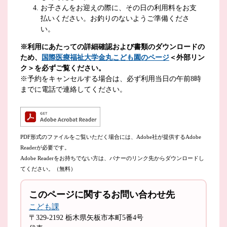
お子さんをお迎えの際に、その日の利用料をお支
払いください。お釣りのないようご準備くださ
い。
※利用にあたっての詳細確認および書類のダウンロードの
ため、
国際医療福祉大学金丸こども園のページ
＜外部リン
ク＞
を必ずご覧ください。
※予約をキャンセルする場合は、必ず利用当日の午前8時
までに電話で連絡してください。
PDF形式のファイルをご覧いただく場合には、Adobe社が提供するAdobe
Readerが必要です。
Adobe Readerをお持ちでない方は、バナーのリンク先からダウンロードし
てください。（無料）
このページに関するお問い合わせ先
こども課
〒329-2192
栃木県矢板市本町5番4号