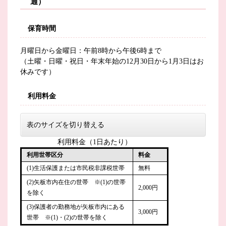
通）​
保育時間
月曜日から金曜日：午前8時から午後6時まで
（土曜・日曜・祝日・年末年始の12月30日から1月3日はお
休みです）
利用料金
表のサイズを切り替える
利用料金（1日あたり）
利用世帯区分
料金
(1)生活保護または市民税非課税世帯
無料
(2)矢板市内在住の世帯 ※(1)の世帯
2,000円
を除く
(3)保護者の勤務地が矢板市内にある
3,000円
世帯 ※(1)・(2)の世帯を除く