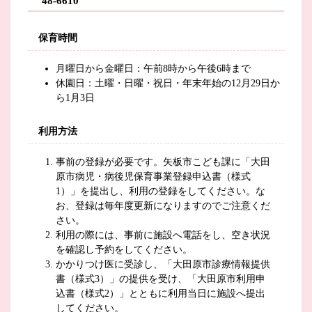
48-6610
保育時間
月曜日から金曜日：午前8時から午後6時まで
休園日：土曜・日曜・祝日・年末年始の12月29日か
ら1月3日
利用方法
事前の登録が必要です。矢板市こども課に「大田
原市病児・病後児保育事業登録申込書（様式
1）」を提出し、利用の登録をしてください。な
お、登録は毎年度更新になりますのでご注意くだ
さい。
利用の際には、事前に施設へ電話をし、空き状況
を確認し予約をしてください。
かかりつけ医に受診し、「大田原市診療情報提供
書（様式3）」の提供を受け、「大田原市利用申
込書（様式2）」とともに利用当日に施設へ提出
してください。