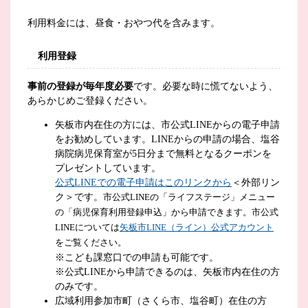
利用料金には、昼食・おやつ代を含みます。
利用登録
事前の登録が毎年度必要
です。必要な時に慌てないよう、
あらかじめご登録ください。
矢板市内在住の方には、市公式LINEからの電子申請
をお勧めしています。LINEからの申請の場合、塩谷
病院病児保育室が5日分まで無料となるクーポンを
プレゼントしています。
公式LINEでの電子申請はこのリンクから
＜外部リン
ク＞
です。
市公式LINEの「ライフステージ」メニュー
の「病児保育利用登録申込」から申請できます。市公式
LINEについては
矢板市LINE（ライン）公式アカウント
をご覧ください。
※こども課窓口での申請も可能です。
※公式LINEから申請できるのは、矢板市内在住の方
のみです。
広域利用参加市町（さくら市、塩谷町）在住の方