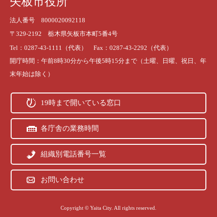
矢板市役所
法人番号 8000020092118
〒329-2192 栃木県矢板市本町5番4号
Tel：0287-43-1111（代表） Fax：0287-43-2292（代表）
開庁時間：午前8時30分から午後5時15分まで（土曜、日曜、祝日、年
末年始は除く）
19時まで開いている窓口
各庁舎の業務時間
組織別電話番号一覧
お問い合わせ
Copyright © Yaita City. All rights reserved.