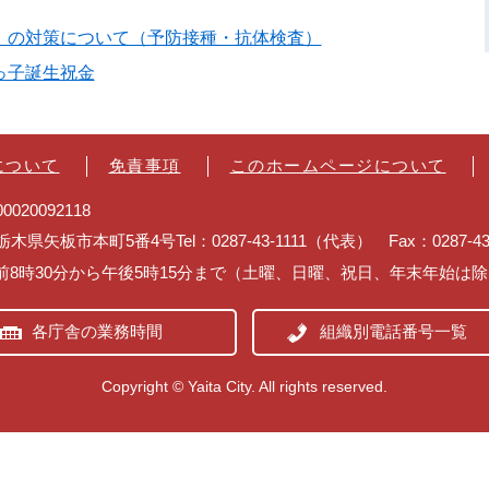
）の対策について（予防接種・抗体検査）
っ子誕生祝金
について
免責事項
このホームページについて
020092118
2 栃木県矢板市本町5番4号
Tel：0287-43-1111（代表） Fax：0287-
前8時30分から午後5時15分まで（土曜、日曜、祝日、年末年始は
各庁舎の業務時間
組織別電話番号一覧
Copyright © Yaita City. All rights reserved.