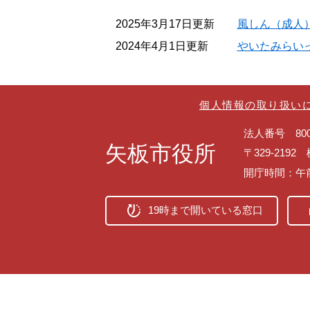
2025年3月17日更新
風しん（成人
2024年4月1日更新
やいたみらい
個人情報の取り扱い
法人番号 8000
矢板市役所
〒329-219
開庁時間：午
19時まで開いている窓口