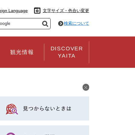
eign Language
文字サイズ・色合い変更
検索について
DISCOVER
観光情報
YAITA