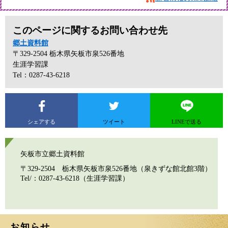
このページに関するお問い合わせ先
郷土資料館
〒329-2504
栃木県矢板市泉526番地
生涯学習課
Tel：0287-43-6218
シェアする
ツイート
LINEで送る
矢板市立郷土資料館
〒329-2504 栃木県矢板市泉526番地（泉きずな館北館3階）
Tel/：0287-43-6218（生涯学習課）
お知らせ