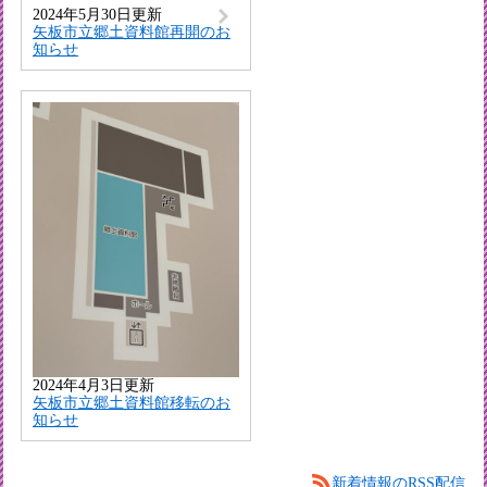
2024年5月30日更新
矢板市立郷土資料館再開のお
知らせ
2024年4月3日更新
矢板市立郷土資料館移転のお
知らせ
新着情報のRSS配信