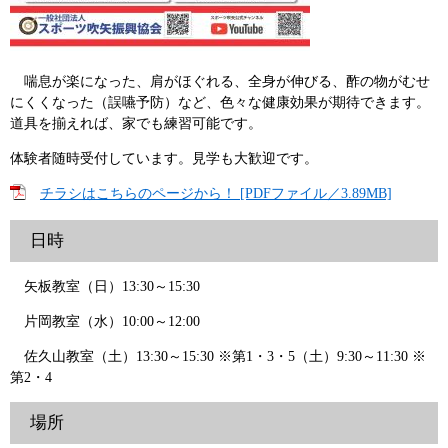
喘息が楽になった、肩がほぐれる、全身が伸びる、酢の物がむせ
にくくなった（誤嚥予防）など、色々な健康効果が期待できます。
道具を揃えれば、家でも練習可能です。
体験者随時受付しています。見学も大歓迎です。
チラシはこちらのページから！ [PDFファイル／3.89MB]
日時
矢板教室（日）13:30～15:30
片岡教室（水）10:00～12:00
佐久山教室（土）13:30～15:30 ※第1・3・5（土）9:30～11:30 ※
第2・4
場所