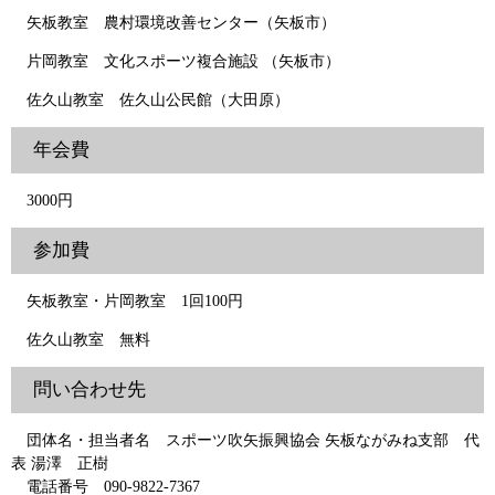
矢板教室 農村環境改善センター（矢板市）
片岡教室 文化スポーツ複合施設 （矢板市）
佐久山教室 佐久山公民館（大田原）
年会費
3000円
参加費
矢板教室・片岡教室 1回100円
佐久山教室 無料
問い合わせ先
団体名・担当者名 スポーツ吹矢振興協会 矢板ながみね支部 代
表 湯澤 正樹
電話番号 090-9822-7367