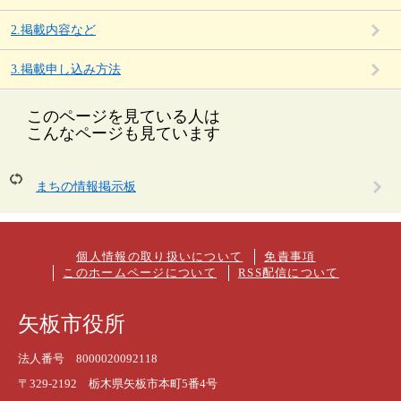
2.掲載内容など
3.掲載申し込み方法
このページを見ている人は
こんなページも見ています
まちの情報掲示板
個人情報の取り扱いについて
免責事項
このホームページについて
RSS配信について
矢板市役所
法人番号 8000020092118
〒329-2192 栃木県矢板市本町5番4号