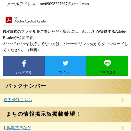
メールアドレス my09098227367@gmail.com
PDF形式のファイルをご覧いただく場合には、Adobe社が提供するAdobe
Readerが必要です。
Adobe Readerをお持ちでない方は、バナーのリンク先からダウンロードし
てください。（無料）
シェアする
ツイート
LINEで送る
バックナンバー
過去分はこちら
まちの情報掲示板掲載希望！
1.掲載基準など