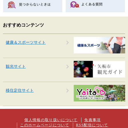
おすすめコンテンツ
健康＆スポーツサイト
観光サイト
移住定住サイト
個人情報の取り扱いについて
免責事項
このホームページについて
RSS配信について