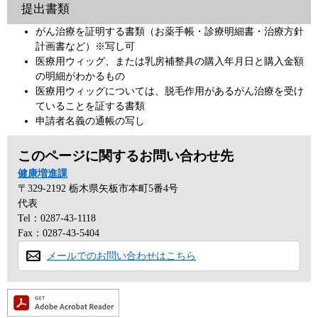
提出書類
がん治療を証明する書類（お薬手帳・診療明細書・治療方針
計画書など）※写し可
医療用ウィッグ、または乳房補整具の購入年月日と購入金額
の明細がわかるもの
医療用ウィッグについては、脱毛作用があるがん治療を受け
ていることを証する書類
申請者名義の通帳の写し
このページに関するお問い合わせ先
健康増進課
〒329-2192
栃木県矢板市本町5番4号
代表
Tel：0287-43-1118
Fax：0287-43-5404
メールでのお問い合わせはこちら