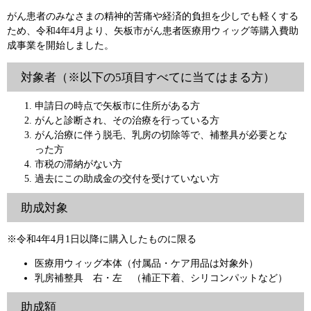
がん患者のみなさまの精神的苦痛や経済的負担を少しでも軽くする
ため、令和4年4月より、矢板市がん患者医療用ウィッグ等購入費助
成事業を開始しました。
対象者（※以下の5項目すべてに当てはまる方）
申請日の時点で矢板市に住所がある方
がんと診断され、その治療を行っている方
がん治療に伴う脱毛、乳房の切除等で、補整具が必要とな
った方
市税の滞納がない方
過去にこの助成金の交付を受けていない方
助成対象
※令和4年4月1日以降に購入したものに限る
医療用ウィッグ本体（付属品・ケア用品は対象外）
乳房補整具 右・左 （補正下着、シリコンパットなど）
助成額