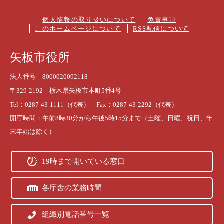
個人情報の取り扱いについて
免責事項
このホームページについて
RSS配信について
矢板市役所
法人番号 8000020092118
〒329-2192 栃木県矢板市本町5番4号
Tel：0287-43-1111（代表） Fax：0287-43-2292（代表）
開庁時間：午前8時30分から午後5時15分まで（土曜、日曜、祝日、年
末年始は除く）
19時まで開いている窓口
各庁舎の業務時間
組織別電話番号一覧