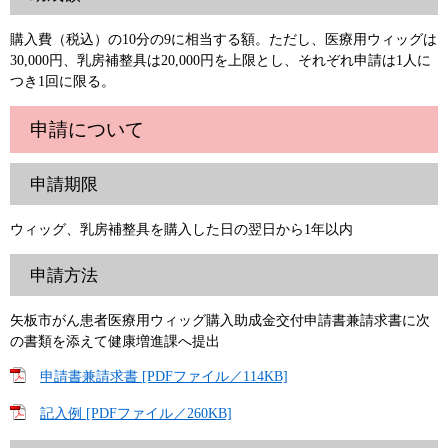
購入費（税込）の10分の9に相当する額。ただし、医療用ウィッグは
30,000円、乳房補整具は20,000円を上限とし、それぞれ申請は1人に
つき1回に限る。
申請について
申請期限
ウィッグ、乳房補整具を購入した日の翌日から1年以内
申請方法
矢板市がん患者医療用ウィッグ購入助成金交付申請書兼請求書に次
の書類を添えて健康増進課へ提出
申請書兼請求書 [PDFファイル／114KB]
記入例 [PDFファイル／260KB]