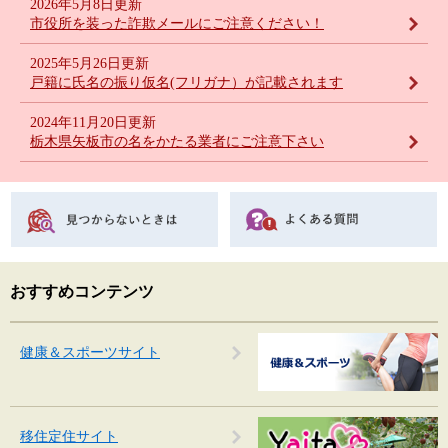
2026年5月8日更新
市役所を装った詐欺メールにご注意ください！
2025年5月26日更新
戸籍に氏名の振り仮名(フリガナ）が記載されます
2024年11月20日更新
栃木県矢板市の名をかたる業者にご注意下さい
おすすめコンテンツ
健康＆スポーツサイト
移住定住サイト