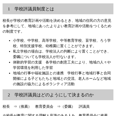
1 学校評議員制度とは
校長が学校の教育計画や活動を決めるとき、地域の住民の方の意見
を参考にして、地域にあったよりよい教育計画や活動をつくるため
の制度です。
小学校、中学校、高等学校、中等教育学校、盲学校、ろう学
校、特別支援学校、幼稚園に置くことができます。
私立学校の場合は、学校法人の判断により置くことができ、
委嘱についても学校法人が行ないます。
体験的学習の支援 各学校の創意工夫により、地域の人々や
学習環境を利用した学習
地域の行事や福祉施設との連携 学校行事と地域行事と合同
開催による子どもたちと地域との交流、老人ホームなど地域
の施設の協力によるボランティア活動
2 学校評議員はどのようにして決まるのか
校長 ⇒（推薦） 教育委員会 ⇒（委嘱） 評議員
※校長が教育に関する理解と見識のある人を、教育委員会に推薦