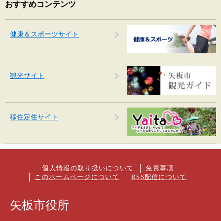
おすすめコンテンツ
健康＆スポーツサイト
観光サイト
移住定住サイト
個人情報の取り扱いについて
免責事項
このホームページについて
RSS配信について
矢板市役所