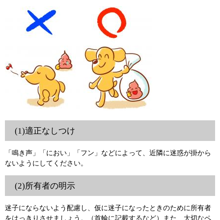
(1)適正なしつけ
「鳴き声」「におい」「フン」などによって、近隣に迷惑が掛から
ないようにしてください。
(2)所有者の明示
迷子にならないよう配慮し、仮に迷子になったときのために所有者
をはっきりさせましょう。（首輪に記載するなど）また、大切なペ