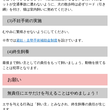
ットが交通事故に遭わないように、犬の散歩時は必ずリード（引き
綱）を付け、猫は室内飼いに努めてください。
(3)不妊手術の実施
むやみに繁殖させないようにしてください。
※市では
避妊・去勢手術補助金制度
を設けています。
(4)終生飼養
最後まで飼い主としての責任をもって飼いましょう。動物を捨てる
ことは犯罪となります。
お願い
無責任にエサだけを与えることはやめましょう！
エサを与える行為は「飼い主」とみなされ、終生飼養の責任が生じ
ます。