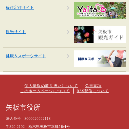
移住定住サイト
観光サイト
健康＆スポーツサイト
個人情報の取り扱いについて
免責事項
このホームページについて
RSS配信について
矢板市役所
法人番号 8000020092118
〒329-2192 栃木県矢板市本町5番4号