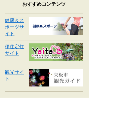
おすすめコンテンツ
健康＆ス
ポーツサ
イト
移住定住
サイト
観光サイ
ト