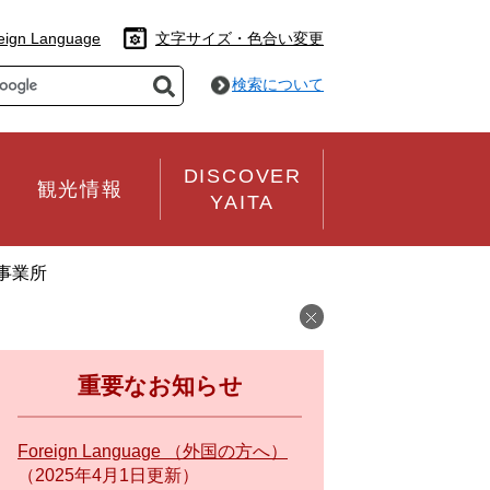
eign Language
文字サイズ・色合い変更
検索について
DISCOVER
観光情報
YAITA
事業所
重要なお知らせ
Foreign Language （外国の方へ）
2025年4月1日更新