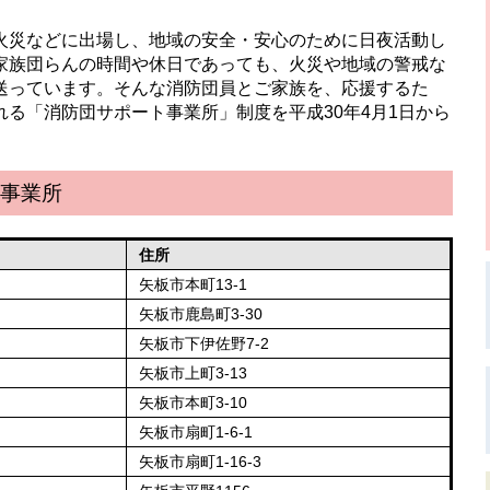
火災などに出場し、地域の安全・安心のために日夜活動し
家族団らんの時間や休日であっても、火災や地域の警戒な
送っています。そんな消防団員とご家族を、応援するた
る「消防団サポート事業所」制度を平成30年4月1日から
事業所
住所
矢板市本町13-1
矢板市鹿島町3-30
矢板市下伊佐野7-2
矢板市上町3-13
矢板市本町3-10
矢板市扇町1-6-1
矢板市扇町1-16-3