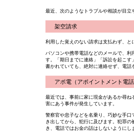
最近、次のようなトラブルや相談が目立
架空請求
利用した覚えのない請求は支払わず、と
パソコンや携帯電話などのメールで、利
す。「期日までに連絡」「訴訟を起こす
書かれていても、絶対に連絡せず、電話
アポ電（アポイントメント電話
最近では、事前に家に現金があるか尋ね
害にあう事件が発生しています。
警察官や息子などを名乗り、巧妙な手口
き出してから、犯行に及びます。犯罪の
き、電話ではお金の話はしないようにし