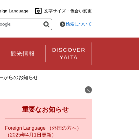
eign Language
文字サイズ・色合い変更
検索について
DISCOVER
観光情報
YAITA
ーからのお知らせ
重要なお知らせ
Foreign Language （外国の方へ）
2025年4月1日更新