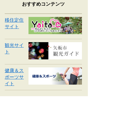
おすすめコンテンツ
移住定住
サイト
観光サイ
ト
健康＆ス
ポーツサ
イト