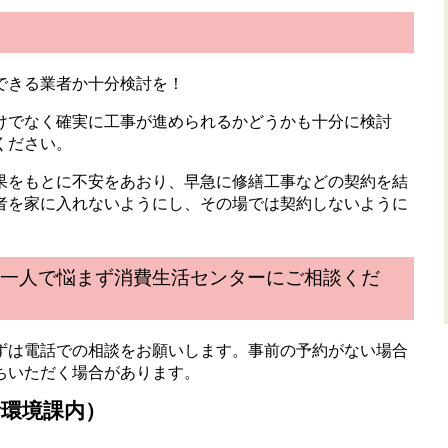
できる業者か十分検討を！
けでなく確実に工事が進められるかどうかも十分に検討
ください。
果をもとに不安をあおり、早急に修繕工事などの契約を結
者を家に入れないようにし、その場では契約しないように
一人で悩まず消費生活センターにご相談くだ
ずは電話での相談をお願いします。事前の予約がない場合
ちいただく場合があります。
活環境課内）