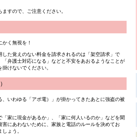
ちますので、ご注意ください。
にかく無視を！
用した覚えのない料金を請求されるのは「架空請求」で
」「弁護士対応になる」などと不安をあおるようなことが
を掛けないでください。
）
る、いわゆる「アポ電）」が掛かってきたあとに強盗の被
で「家に現金があるか」、「家に何人いるのか」などを聞
被害にあわないために、家族と電話のルールを決めてお
ましょう。