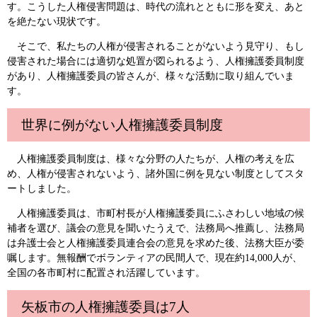
す。こうした人権侵害問題は、時代の流れとともに形を変え、あと
を絶たない現状です。
そこで、私たちの人権が侵害されることがないよう見守り、もし
侵害された場合には適切な処置が図られるよう、人権擁護委員制度
があり、人権擁護委員の皆さんが、様々な活動に取り組んでいま
す。
世界に例がない人権擁護委員制度
人権擁護委員制度は、様々な分野の人たちが、人権の考えを広
め、人権が侵害されないよう、諸外国に例を見ない制度としてスタ
ートしました。
人権擁護委員は、市町村長が人権擁護委員にふさわしい地域の候
補者を選び、議会の意見を聞いたうえで、法務局へ推薦し、法務局
は弁護士会と人権擁護委員連合会の意見を求めた後、法務大臣が委
嘱します。無報酬でボランティアの民間人で、現在約14,000人が、
全国の各市町村に配置され活躍しています。
矢板市の人権擁護委員は7人