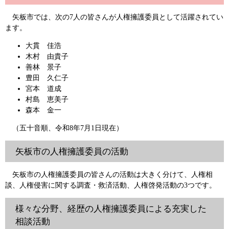
矢板市では、次の7人の皆さんが人権擁護委員として活躍されてい
ます。
大貫 佳浩
木村 由貴子
善林 景子
豊田 久仁子
宮本 道成
村島 恵美子
森本 金一
（五十音順、令和8年7月1日現在）
矢板市の人権擁護委員の活動
矢板市の人権擁護委員の皆さんの活動は大きく分けて、人権相
談、人権侵害に関する調査・救済活動、人権啓発活動の3つです。
様々な分野、経歴の人権擁護委員による充実した
相談活動