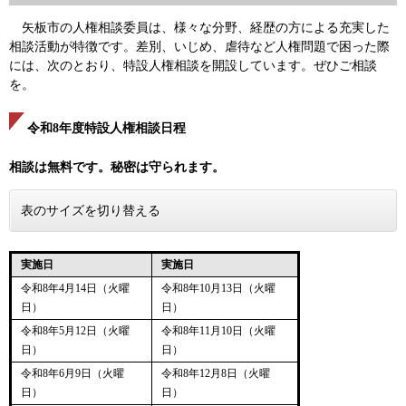
矢板市の人権相談委員は、様々な分野、経歴の方による充実した
相談活動が特徴です。差別、いじめ、虐待など人権問題で困った際
には、次のとおり、特設人権相談を開設しています。ぜひご相談
を。
令和8年度特設人権相談日程
相談は無料です。秘密は守られます。
表のサイズを切り替える
実施日
実施日
令和8年4月14日（火曜
令和8年10月13日（火曜
日）
日）
令和8年5月12日（火曜
令和8年11月10日（火曜
日）
日）
令和8年6月9日（火曜
令和8年12月8日（火曜
日）
日）