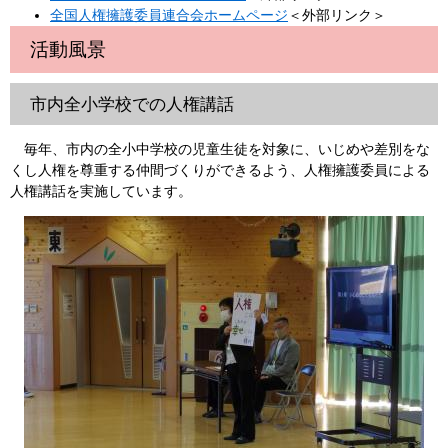
全国人権擁護委員連合会ホームページ
＜外部リンク＞
活動風景
市内全小学校での人権講話
毎年、市内の全小中学校の児童生徒を対象に、いじめや差別をな
くし人権を尊重する仲間づくりができるよう、人権擁護委員による
人権講話を実施しています。