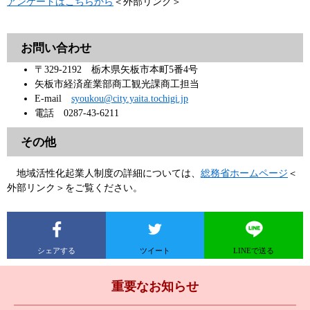
アンケートはこちらから
＜外部リンク＞
お問い合わせ
〒329-2192 栃木県矢板市本町5番4号
矢板市経済産業部商工観光課商工担当
E-mail
syoukou@city.yaita.tochigi.jp
電話 0287-43-6211
その他
地域活性化起業人制度の詳細については、
総務省ホームページ
＜
外部リンク＞
をご覧ください。
シェアする
ツイート
LINEで送る
重要なお知らせ