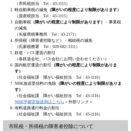
（市民税担当 Tel：43-1115）
軽自動車税の減免
（障がいの程度により制限があります）
（資産税担当 Tel：43-1115）
自動車税
（障がいの程度により制限があります）
・事業税
の減免
（矢板県税事務所 Tel：43-2171）
所得税（障害者控除など）・相続税の減免
（氏家税務署 Tel：028-682-3311）
鉄道・バス運賃の割引
（各鉄道会社、バス会社にお問い合わせください）
国内航空運賃の割引
（障がいの程度により制限がありま
す）
（社会福祉課 障がい福祉担当 Tel：43-1116）
NHK放送受信料の免除
（障がいの程度により制限がありま
す）
（社会福祉課 障がい福祉担当 Tel：43-1116）
NHK宇都宮放送局はこちら
＜外部リンク＞
有料道路通行料金の割引
（社会福祉課 障がい福祉担当 Tel：43-1116）
市民税・所得税の障害者控除について