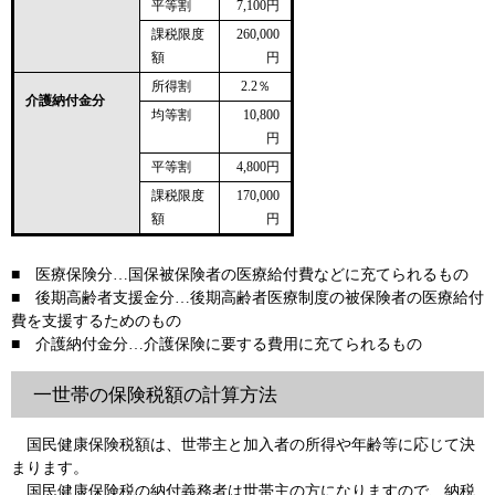
平等割
7,100円
課税限度
260,000
額
円
所得割
2.2％
介護納付金分
均等割
10,800
円
平等割
4,800円
課税限度
170,000
額
円
■ 医療保険分…国保被保険者の医療給付費などに充てられるもの
■ 後期高齢者支援金分…後期高齢者医療制度の被保険者の医療給付
費を支援するためのもの
■ 介護納付金分…介護保険に要する費用に充てられるもの
一世帯の保険税額の計算方法
国民健康保険税額は、世帯主と加入者の所得や年齢等に応じて決
まります。
国民健康保険税の納付義務者は世帯主の方になりますので、納税