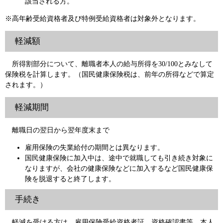
該当される方。
※高年齢受給資格者及び特例受給資格者は対象外となります。
軽減額
所得割部分について、離職者本人の給与所得を30/100とみなして
保険税を計算します。（国民健康保険税は、前年の所得などで算定
されます。）
軽減期間
離職日の翌日から翌年度末まで
雇用保険の失業給付の期間とは異なります。
国民健康保険に加入中は、途中で就職しても引き続き対象に
なりますが、会社の健康保険などに加入するなど国民健康保
険を脱退すると終了します。
手続き
軽減を受ける方は、雇用保険受給資格者証、資格確認書等、本人