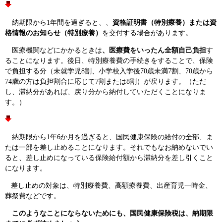
納期限から1年間を過ぎると、、
資格証明書（特別療養）または資
格情報のお知らせ（特別療養）
を交付する場合があります。
医療機関などにかかるときは
、医療費をいったん全額自己負担
す
ることになります。後日、特別療養費の手続きをすることで、保険
で負担する分（未就学児8割、小学校入学後70歳未満7割、70歳から
74歳の方は負担割合に応じて7割または8割）が戻ります。（ただ
し、滞納分があれば、戻り分から納付していただくことになりま
す。）
納期限から1年6か月を過ぎると、国民健康保険の給付の全部、ま
たは一部を差し止めることになります。それでもなお納めないでい
ると、差し止めになっている保険給付額から滞納分を差し引くこと
になります。
差し止めの対象は、特別療養費、高額療養費、出産育児一時金、
葬祭費などです。
このようなことにならないためにも、国民健康保険税は、納期限