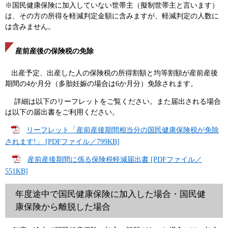
※国民健康保険に加入していない世帯主（擬制世帯主と言います）
は、その方の所得を軽減判定金額に含みますが、軽減判定の人数に
は含みません。
産前産後の保険税の免除
出産予定、出産した人の保険税の所得割額と均等割額が産前産後
期間の4か月分（多胎妊娠の場合は6か月分）免除されます。
詳細は以下のリーフレットをご覧ください。また届出される場合
は以下の届出書をご利用ください。
リーフレット「産前産後期間相当分の国民健康保険税が免除
されます!」 [PDFファイル／799KB]
産前産後期間に係る保険税軽減届出書 [PDFファイル／
551KB]
年度途中で国民健康保険に加入した場合・国民健
康保険から離脱した場合