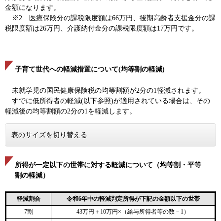
金額になります。
※2 医療保険分の課税限度額は66万円、後期高齢者支援金分の課
税限度額は26万円、介護納付金分の課税限度額は17万円です。
子育て世代への軽減措置について(均等割の軽減)
未就学児の国民健康保険税の均等割額が2分の1軽減されます。
すでに低所得者の軽減(以下参照)が適用されている場合は、その
軽減後の均等割額の2分の1を軽減します。
表のサイズを切り替える
所得が一定以下の世帯に対する軽減について（均等割・平等
割の軽減）
軽減割合
令和6年中の軽減判定所得が下記の金額以下の世帯
7割
43万円＋10万円×（給与所得者等の数－1）