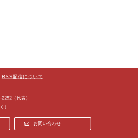
RSS配信について
43-2292（代表）
除く）
お問い合わせ