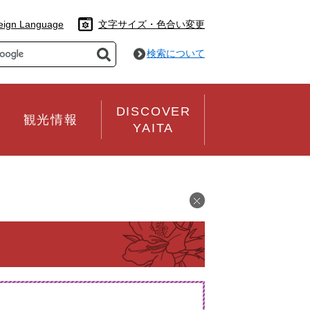
eign Language
文字サイズ・色合い変更
検索について
DISCOVER
観光情報
YAITA