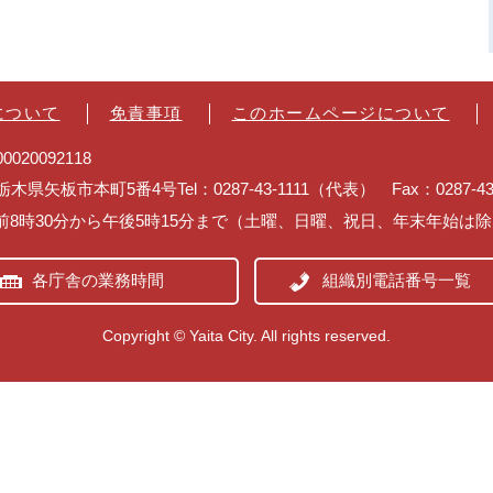
について
免責事項
このホームページについて
020092118
2 栃木県矢板市本町5番4号
Tel：0287-43-1111（代表） Fax：0287-
前8時30分から午後5時15分まで（土曜、日曜、祝日、年末年始は
各庁舎の業務時間
組織別電話番号一覧
Copyright © Yaita City. All rights reserved.