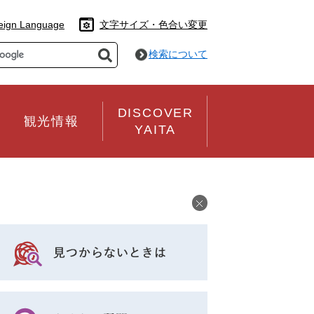
eign Language
文字サイズ・色合い変更
検索について
DISCOVER
観光情報
YAITA