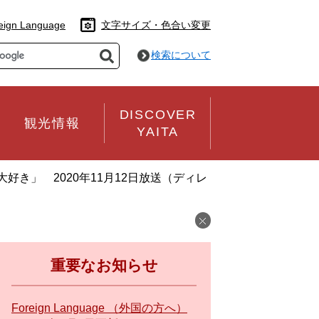
eign Language
文字サイズ・色合い変更
検索について
DISCOVER
観光情報
YAITA
好き」 2020年11月12日放送（ディレ
重要なお知らせ
Foreign Language （外国の方へ）