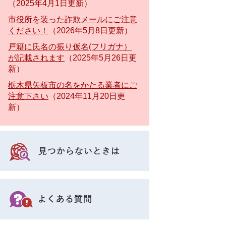
2025年4月1日更新
市役所を装った詐欺メールにご注意
ください！
2026年5月8日更新
戸籍に氏名の振り仮名(フリガナ）
が記載されます
2025年5月26日更
新
栃木県矢板市の名をかたる業者にご
注意下さい
2024年11月20日更
新