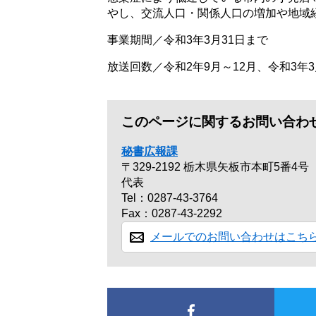
やし、交流人口・関係人口の増加や地域
事業期間／令和3年3月31日まで
放送回数／令和2年9月～12月、令和3年
このページに関するお問い合わ
秘書広報課
〒329-2192
栃木県矢板市本町5番4号
代表
Tel：0287-43-3764
Fax：0287-43-2292
メールでのお問い合わせはこち