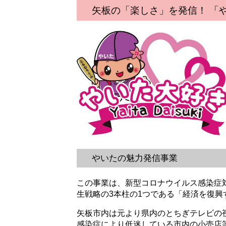
矢板の「楽しさ」を発信！ 「
やいたの魅力発信事業
この事業は、新型コロナウイルス感染症
生戦略の3本柱の1つである「経済を復
矢板市内は元より県内のとちぎテレビの
感染症により低迷している市内の小売店