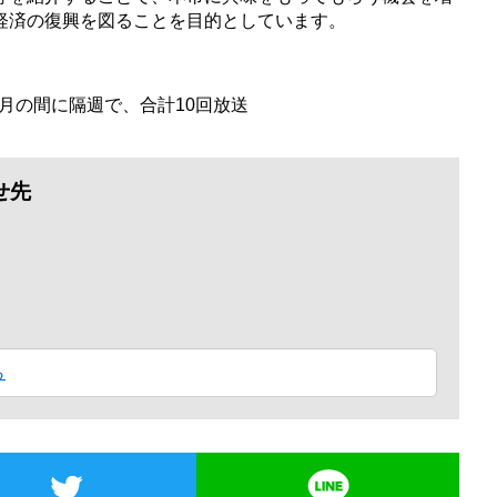
経済の復興を図ることを目的としています。
3月の間に隔週で、合計10回放送
せ先
ら