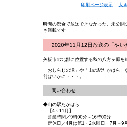
印刷ページ表示
大
時間の都合で放送できなかった、未公開
さ満載です！
2020年11月12日放送の「や
矢板市の北部に位置する秋の八方ヶ原を
「おしらじの滝」や「山の駅たかはら」
前はいかに・・・。
問い合わせ
◆山の駅たかはら
【4～11月】
営業時間／9時00分～16時00分
定休日／4月は第1・2水曜日、7月～9