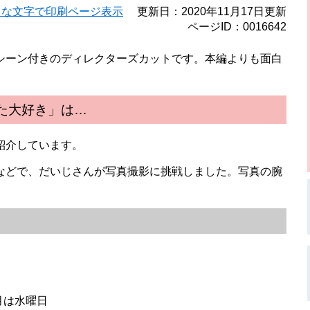
きな文字で印刷ページ表示
更新日：2020年11月17日更新
ページID：0016642
シーン付きのディレクターズカットです。本編よりも面白
いた大好き」は…
紹介しています。
などで、だいじさんが写真撮影に挑戦しました。写真の腕
月は水曜日