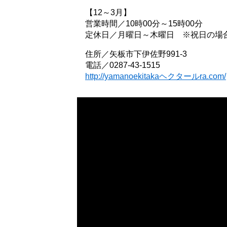
【12～3月】
営業時間／10時00分～15時00分
定休日／月曜日～木曜日 ※祝日の場
住所／矢板市下伊佐野991-3
電話／0287-43-1515
http://yamanoekitakaヘクタールra.com/