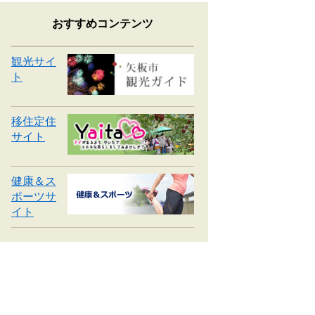
おすすめコンテンツ
観光サイ
ト
移住定住
サイト
健康＆ス
ポーツサ
イト