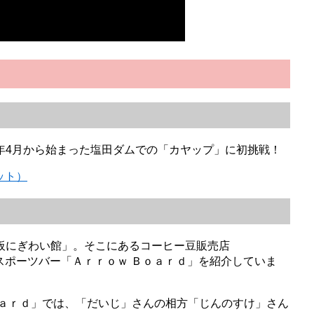
年4月から始まった塩田ダムでの「カヤップ」に初挑戦！
ット）
板にぎわい館」。そこにあるコーヒー豆販売店
とカフェ＆スポーツバー「Ａｒｒｏｗ Ｂｏａｒｄ」を紹介していま
ｏａｒｄ」では、「だいじ」さんの相方「じんのすけ」さん