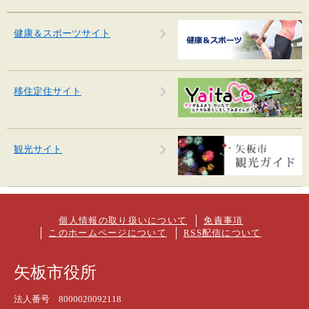
健康＆スポーツサイト
移住定住サイト
観光サイト
個人情報の取り扱いについて
免責事項
このホームページについて
RSS配信について
矢板市役所
法人番号 8000020092118