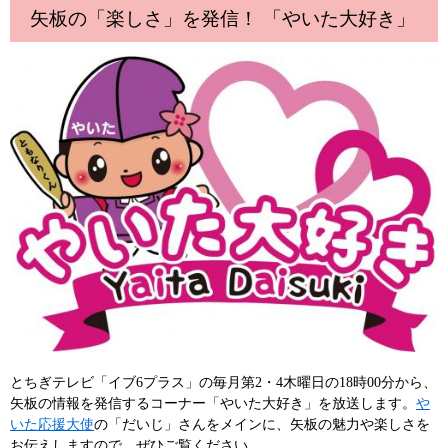
矢板の「楽しさ」を発信！ 「やいた大好き」
とちぎテレビ「イブ6プラス」の毎月第2・4木曜日の18時00分から、
矢板の情報を発信するコーナー「やいた大好き」を放送します。
や
いた応援大使
の「だいじ」さんをメインに、矢板の魅力や楽しさを
お伝えしますので、ぜひご覧ください。