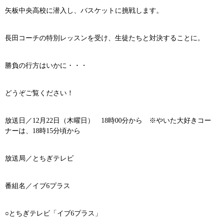
矢板中央高校に潜入し、バスケットに挑戦します。
長田コーチの特別レッスンを受け、生徒たちと対決することに。
勝負の行方はいかに・・・
どうぞご覧ください！
放送日／12月22日（木曜日） 18時00分から ※やいた大好きコー
ナーは、18時15分頃から
放送局／とちぎテレビ
番組名／イブ6プラス
○とちぎテレビ「イブ6プラス」