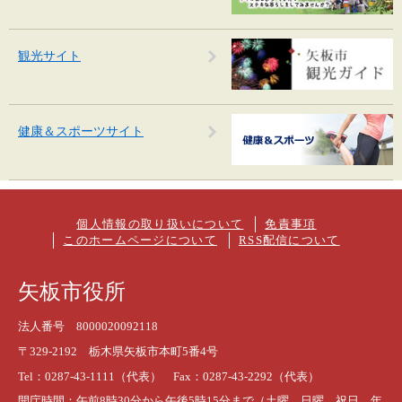
観光サイト
健康＆スポーツサイト
個人情報の取り扱いについて
免責事項
このホームページについて
RSS配信について
矢板市役所
法人番号 8000020092118
〒329-2192 栃木県矢板市本町5番4号
Tel：0287-43-1111（代表） Fax：0287-43-2292（代表）
開庁時間：午前8時30分から午後5時15分まで（土曜、日曜、祝日、年