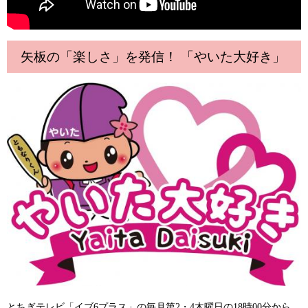
矢板の「楽しさ」を発信！ 「やいた大好き」
とちぎテレビ「イブ6プラス」の毎月第2・4木曜日の18時00分から、