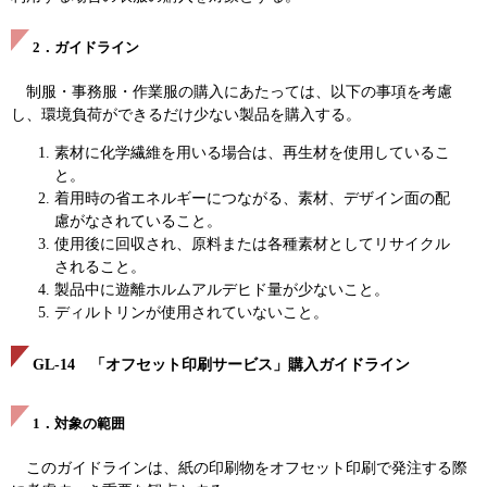
2．ガイドライン
制服・事務服・作業服の購入にあたっては、以下の事項を考慮
し、環境負荷ができるだけ少ない製品を購入する。
素材に化学繊維を用いる場合は、再生材を使用しているこ
と。
着用時の省エネルギーにつながる、素材、デザイン面の配
慮がなされていること。
使用後に回収され、原料または各種素材としてリサイクル
されること。
製品中に遊離ホルムアルデヒド量が少ないこと。
ディルトリンが使用されていないこと。
GL-14 「オフセット印刷サービス」購入ガイドライン
1．対象の範囲
このガイドラインは、紙の印刷物をオフセット印刷で発注する際