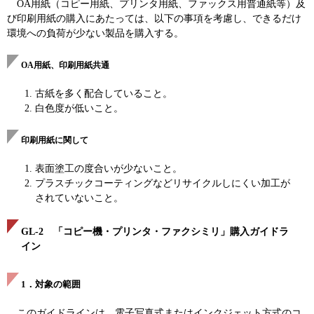
OA用紙（コピー用紙、プリンタ用紙、ファックス用普通紙等）及
び印刷用紙の購入にあたっては、以下の事項を考慮し、できるだけ
環境への負荷が少ない製品を購入する。
OA用紙、印刷用紙共通
古紙を多く配合していること。
白色度が低いこと。
印刷用紙に関して
表面塗工の度合いが少ないこと。
プラスチックコーティングなどリサイクルしにくい加工が
されていないこと。
GL-2 「コピー機・プリンタ・ファクシミリ」購入ガイドラ
イン
1．対象の範囲
このガイドラインは、電子写真式またはインクジェット方式のコ