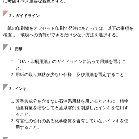
に考慮すべき重要な観点とする。
2．ガイドライン
紙の印刷物をオフセット印刷で発注にあたっては、以下の事項を
考慮し、環境への負荷ができるだけ少ない方法を選択する。
1．用紙
「OA・印刷用紙」のガイドラインに沿って用紙を選ぶこ
と。
用紙の取り無駄が少ない仕様、及び用紙を選定すること。
2．インキ
芳香族成分を含まない石油系用材を用いるとともに、植物
油含有量を増やして石油系溶剤を削減したインキを使用す
ること。
有害性の恐れのある化学物質を含有していないインキを使
用すること。