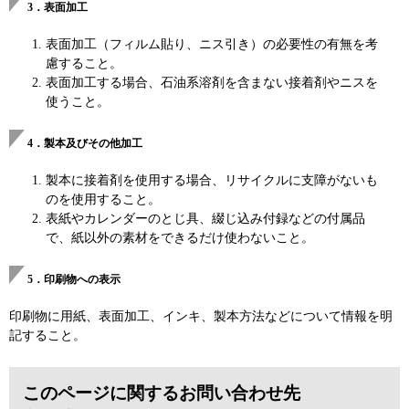
3．表面加工
表面加工（フィルム貼り、ニス引き）の必要性の有無を考
慮すること。
表面加工する場合、石油系溶剤を含まない接着剤やニスを
使うこと。
4．製本及びその他加工
製本に接着剤を使用する場合、リサイクルに支障がないも
のを使用すること。
表紙やカレンダーのとじ具、綴じ込み付録などの付属品
で、紙以外の素材をできるだけ使わないこと。
5．印刷物への表示
印刷物に用紙、表面加工、インキ、製本方法などについて情報を明
記すること。
このページに関するお問い合わせ先