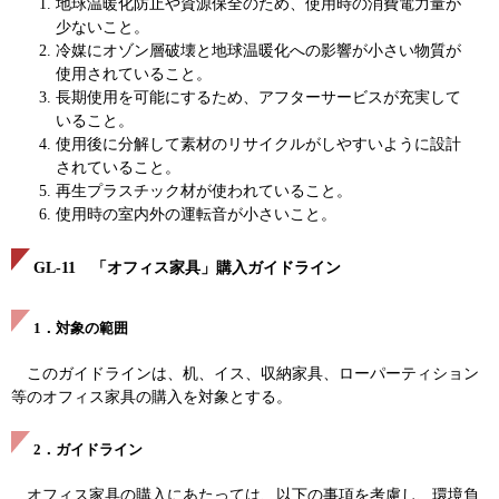
地球温暖化防止や資源保全のため、使用時の消費電力量が
少ないこと。
冷媒にオゾン層破壊と地球温暖化への影響が小さい物質が
使用されていること。
長期使用を可能にするため、アフターサービスが充実して
いること。
使用後に分解して素材のリサイクルがしやすいように設計
されていること。
再生プラスチック材が使われていること。
使用時の室内外の運転音が小さいこと。
GL-11 「オフィス家具」購入ガイドライン
1．対象の範囲
このガイドラインは、机、イス、収納家具、ローパーティション
等のオフィス家具の購入を対象とする。
2．ガイドライン
オフィス家具の購入にあたっては、以下の事項を考慮し、環境負