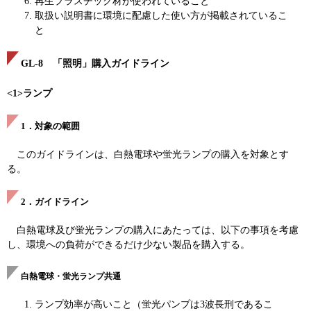
再生プラスチック材が使われていること
取扱い説明書に環境に配慮した使い方が掲載されているこ
と
GL-8 「照明」購入ガイドライン
<1>ランプ
1．対象の範囲
このガイドラインは、白熱電球や蛍光ランプの購入を対象とす
る。
2．ガイドライン
白熱電球及び蛍光ランプの購入にあたっては、以下の事項を考慮
し、環境への負荷ができるだけ少ない製品を購入する。
白熱電球・蛍光ランプ共通
ランプ効率が高いこと（蛍光パンプは3波長刑であるこ