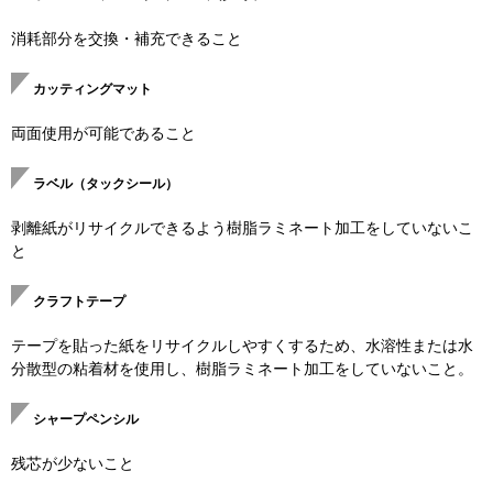
消耗部分を交換・補充できること
カッティングマット
両面使用が可能であること
ラベル（タックシール）
剥離紙がリサイクルできるよう樹脂ラミネート加工をしていないこ
と
クラフトテープ
テープを貼った紙をリサイクルしやすくするため、水溶性または水
分散型の粘着材を使用し、樹脂ラミネート加工をしていないこと。
シャープペンシル
残芯が少ないこと