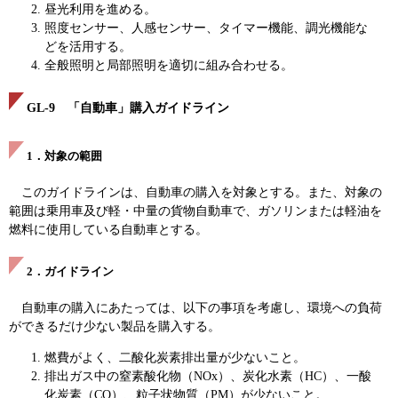
昼光利用を進める。
照度センサー、人感センサー、タイマー機能、調光機能な
どを活用する。
全般照明と局部照明を適切に組み合わせる。
GL-9 「自動車」購入ガイドライン
1．対象の範囲
このガイドラインは、自動車の購入を対象とする。また、対象の
範囲は乗用車及び軽・中量の貨物自動車で、ガソリンまたは軽油を
燃料に使用している自動車とする。
2．ガイドライン
自動車の購入にあたっては、以下の事項を考慮し、環境への負荷
ができるだけ少ない製品を購入する。
燃費がよく、二酸化炭素排出量が少ないこと。
排出ガス中の窒素酸化物（NOx）、炭化水素（HC）、一酸
化炭素（CO）、粒子状物質（PM）が少ないこと。