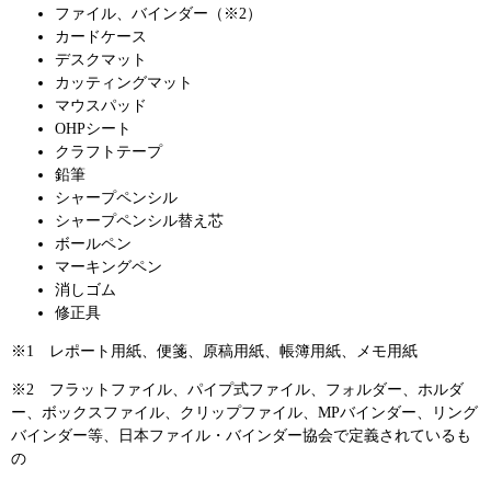
ファイル、バインダー（※2）
カードケース
デスクマット
カッティングマット
マウスパッド
OHPシート
クラフトテープ
鉛筆
シャープペンシル
シャープペンシル替え芯
ボールペン
マーキングペン
消しゴム
修正具
※1 レポート用紙、便箋、原稿用紙、帳簿用紙、メモ用紙
※2 フラットファイル、パイプ式ファイル、フォルダー、ホルダ
ー、ボックスファイル、クリップファイル、MPバインダー、リング
バインダー等、日本ファイル・バインダー協会で定義されているも
の