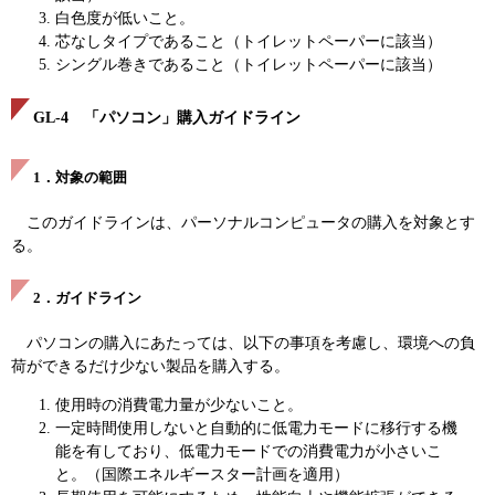
白色度が低いこと。
芯なしタイプであること（トイレットペーパーに該当）
シングル巻きであること（トイレットペーパーに該当）
GL-4 「パソコン」購入ガイドライン
1．対象の範囲
このガイドラインは、パーソナルコンピュータの購入を対象とす
る。
2．ガイドライン
パソコンの購入にあたっては、以下の事項を考慮し、環境への負
荷ができるだけ少ない製品を購入する。
使用時の消費電力量が少ないこと。
一定時間使用しないと自動的に低電力モードに移行する機
能を有しており、低電力モードでの消費電力が小さいこ
と。（国際エネルギースター計画を適用）