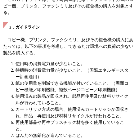
ピー機、プリンタ、ファクシミリ及びその複合機の購入を対象とす
る。
2．ガイドライン
コピー機、プリンタ、ファクシミリ、及びその複合機の購入にあ
たっては、以下の事項を考慮し、できるだけ環境への負荷の少ない
製品を購入する。
使用時の消費電力量が少ないこと。
待機時の消費電力量が少ないこと。（国際エネルギースタ
ー計画適用）
紙の使用量を削減できる機能が付いていること。（両面コ
ピー機能／印刷機能、複数ページコピー／印刷機能）
使用済みの製品が回収され、部品再使用及び材料リサイク
ルが行われていること。
カートリッジ方式の場合、使用済みカートリッジが回収さ
れ、部品 再使用及び材料リサイクルが行われること。
再使用部品や再生プラスチック材を多く使用しているこ
と。
はんだの無鉛化が進んでいること。