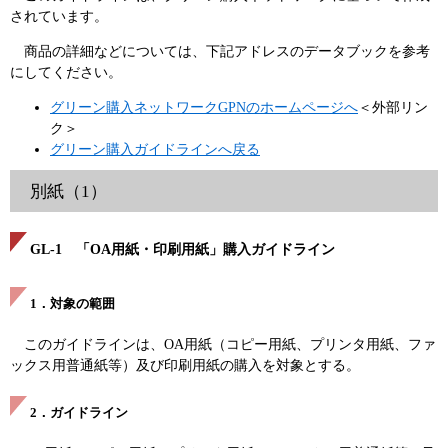
されています。
商品の詳細などについては、下記アドレスのデータブックを参考
にしてください。
グリーン購入ネットワークGPNのホームページへ
＜外部リン
ク＞
グリーン購入ガイドラインへ戻る
別紙（1）
GL-1 「OA用紙・印刷用紙」購入ガイドライン
1．対象の範囲
このガイドラインは、OA用紙（コピー用紙、プリンタ用紙、ファ
ックス用普通紙等）及び印刷用紙の購入を対象とする。
2．ガイドライン