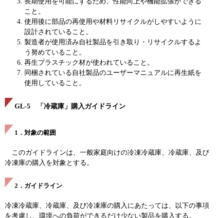
長期使用を可能にするため、性能向上や機能拡張ができる
こと。
使用後に部品の再使用や材料リサイクルがしやすいように
設計されていること。
製造者が使用済み自社製品を引き取り・リサイクルするよ
う努めていること。
再生プラスチック材が使われていること。
同梱されている自社製品のユーザーマニュアルに再生紙を
使用していること。
GL-5 「冷蔵庫」購入ガイドライン
1．対象の範囲
このガイドラインは、一般家庭向けの冷凍冷蔵庫、冷蔵庫、及び
冷凍庫の購入を対象とする。
2．ガイドライン
冷凍冷蔵庫、冷蔵庫、及び冷凍庫の購入にあたっては、以下の事項
を考慮し、環境への負荷ができるだけ少ない製品を購入する。