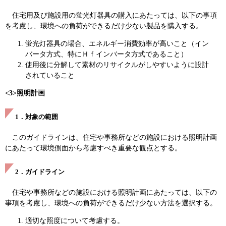
住宅用及び施設用の蛍光灯器具の購入にあたっては、以下の事項
を考慮し、環境への負荷ができるだけ少ない製品を購入する。
蛍光灯器具の場合、エネルギー消費効率が高いこと（イン
バータ方式、特にＨｆインバータ方式であること）
使用後に分解して素材のリサイクルがしやすいように設計
されていること
<3>照明計画
1．対象の範囲
このガイドラインは、住宅や事務所などの施設における照明計画
にあたって環境側面から考慮すべき重要な観点とする。
2．ガイドライン
住宅や事務所などの施設における照明計画にあたっては、以下の
事項を考慮し、環境への負荷ができるだけ少ない方法を選択する。
適切な照度について考慮する。