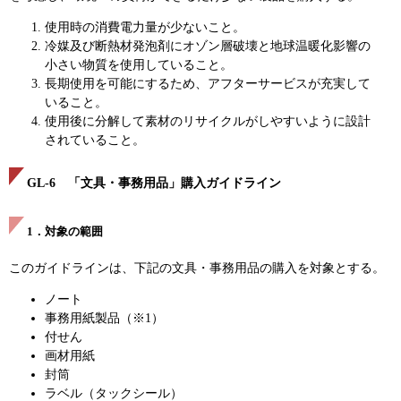
使用時の消費電力量が少ないこと。
冷媒及び断熱材発泡剤にオゾン層破壊と地球温暖化影響の
小さい物質を使用していること。
長期使用を可能にするため、アフターサービスが充実して
いること。
使用後に分解して素材のリサイクルがしやすいように設計
されていること。
GL-6 「文具・事務用品」購入ガイドライン
1．対象の範囲
このガイドラインは、下記の文具・事務用品の購入を対象とする。
ノート
事務用紙製品（※1）
付せん
画材用紙
封筒
ラベル（タックシール）