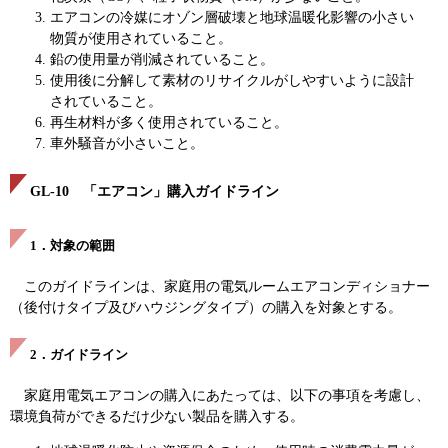
エアコンの冷媒にオゾン層破壊と地球温暖化影響の小さい
物質が使用されていること。
鉛の使用量が削減されていること。
使用後に分解して素材のリサイクルがしやすいように設計
されていること。
再生材料が多く使用されていること。
車外騒音が小さいこと。
GL-10 「エアコン」購入ガイドライン
1．対象の範囲
このガイドラインは、家庭用の電気ルームエアコンディショナー
（後付けタイプ及びハウジングタイプ）の購入を対象とする。
2．ガイドライン
家庭用電気エアコンの購入にあたっては、以下の事項を考慮し、
環境負荷ができるだけ少ない製品を購入する。