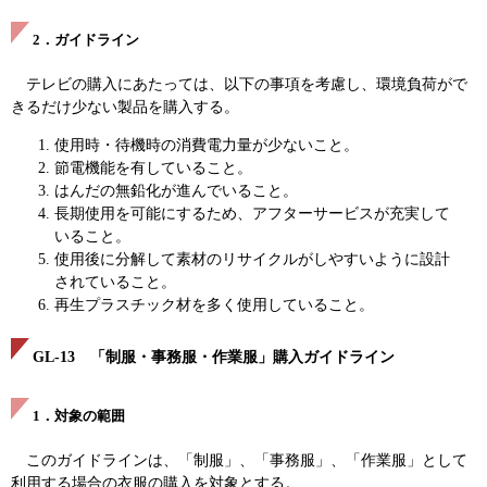
2．ガイドライン
テレビの購入にあたっては、以下の事項を考慮し、環境負荷がで
きるだけ少ない製品を購入する。
使用時・待機時の消費電力量が少ないこと。
節電機能を有していること。
はんだの無鉛化が進んでいること。
長期使用を可能にするため、アフターサービスが充実して
いること。
使用後に分解して素材のリサイクルがしやすいように設計
されていること。
再生プラスチック材を多く使用していること。
GL-13 「制服・事務服・作業服」購入ガイドライン
1．対象の範囲
このガイドラインは、「制服」、「事務服」、「作業服」として
利用する場合の衣服の購入を対象とする。