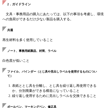
2．ガイドライン
文具・事務用品の購入にあたっては、以下の事項を考慮し、環境
への負荷ができるだけ少ない製品を購入する。
共通
再生材料を多く使用していること
ノート、事務用紙製品、封筒、ラベル
白色度が低いこと
ファイル、バインダー（とじ具や見出しラベルを使用するものについ
て）
表紙ととじ具を分離し、とじ具を繰り返し再使用できる
か、分別廃棄ができる構造になっていること
繰り返し使用するために見出しラベルを交換できること
ボールペン、マーキングペン、修正具