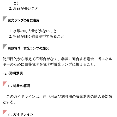
と）
寿命が長いこと
蛍光ランプのみに適用
水銀の封入量が少ないこと
管径が細く省資源型であること
白熱電球・蛍光ランプの選択
使用目的から考えて不都合がなく、器具に適合する場合、省エネル
ギーのために白熱電球を電球型蛍光ランプに換えること。
<2>照明器具
1．対象の範囲
このガイドラインは、住宅用及び施設用の蛍光器具の購入を対象
とする。
2．ガイドライン