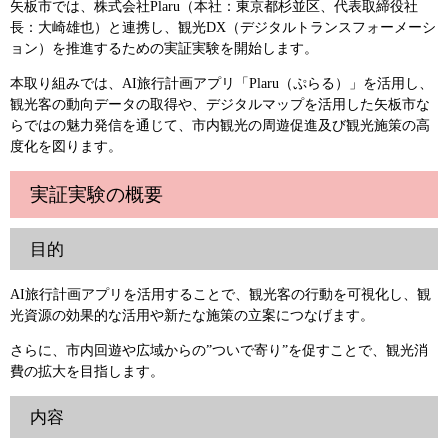
矢板市では、株式会社Plaru（本社：東京都杉並区、代表取締役社
長：大崎雄也）と連携し、観光DX（デジタルトランスフォーメーシ
ョン）を推進するための実証実験を開始します。
本取り組みでは、AI旅行計画アプリ「Plaru（ぷらる）」を活用し、
観光客の動向データの取得や、デジタルマップを活用した矢板市な
らではの魅力発信を通じて、市内観光の周遊促進及び観光施策の高
度化を図ります。
実証実験の概要
目的
AI旅行計画アプリを活用することで、観光客の行動を可視化し、観
光資源の効果的な活用や新たな施策の立案につなげます。
さらに、市内回遊や広域からの”ついで寄り”を促すことで、観光消
費の拡大を目指します。
内容