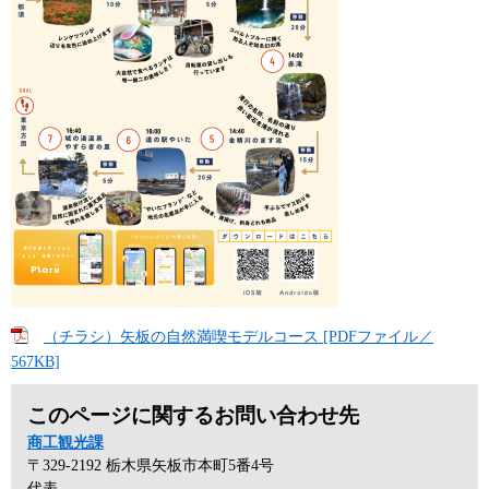
（チラシ）矢板の自然満喫モデルコース [PDFファイル／
567KB]
このページに関するお問い合わせ先
商工観光課
〒329-2192
栃木県矢板市本町5番4号
代表