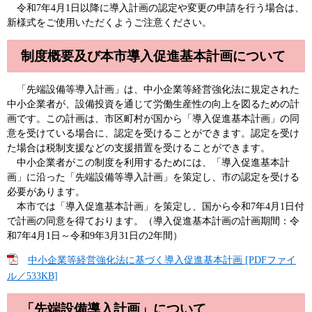
令和7年4月1日以降に導入計画の認定や変更の申請を行う場合は、
新様式をご使用いただくようご注意ください。
制度概要及び本市導入促進基本計画について
「先端設備等導入計画」は、中小企業等経営強化法に規定された
中小企業者が、設備投資を通じて労働生産性の向上を図るための計
画です。この計画は、市区町村が国から「導入促進基本計画」の同
意を受けている場合に、認定を受けることができます。認定を受け
た場合は税制支援などの支援措置を受けることができます。
中小企業者がこの制度を利用するためには、「導入促進基本計
画」に沿った「先端設備等導入計画」を策定し、市の認定を受ける
必要があります。
本市では「導入促進基本計画」を策定し、国から令和7年4月1日付
で計画の同意を得ております。（導入促進基本計画の計画期間：令
和7年4月1日～令和9年3月31日の2年間）
中小企業等経営強化法に基づく導入促進基本計画 [PDFファイ
ル／533KB]
「先端設備導入計画」について