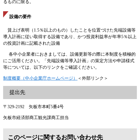
るものに限る。
設備の要件
賃上げ表明（1.5％以上のもの）したことを位置づけた先端設備等
導入計画に従い取得する設備であり、かつ投資利益率が年率5％以上
の投資計画に記載された設備
各中小企業者におきましては、設備更新等の際に本制度を積極的
にご活用ください。「先端設備等導入計画」の策定方法や申請様式
等については、以下のリンクをご確認ください。
制度概要（中小企業庁ホームページ）
＜外部リンク＞
提出先
〒329-2192 矢板市本町5番4号
矢板市経済部商工観光課商工担当
このページに関するお問い合わせ先