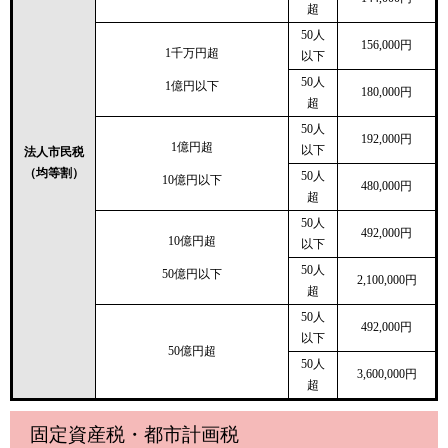
超
50人
156,000円
1千万円超
以下
50人
1億円以下
180,000円
超
50人
192,000円
1億円超
以下
法人市民税
（均等割）
50人
10億円以下
480,000円
超
50人
492,000円
10億円超
以下
50人
50億円以下
2,100,000円
超
50人
492,000円
以下
50億円超
50人
3,600,000円
超
固定資産税・都市計画税