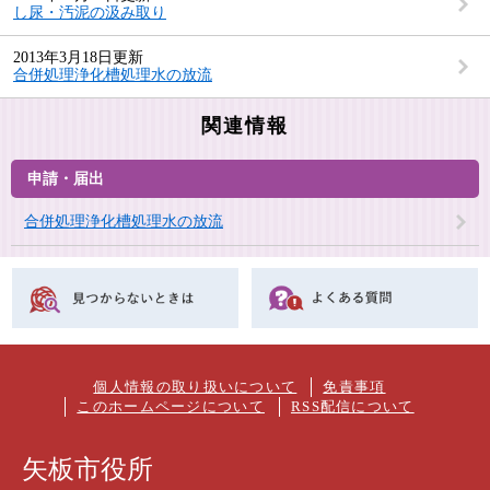
し尿・汚泥の汲み取り
2013年3月18日更新
合併処理浄化槽処理水の放流
関連情報
申請・届出
合併処理浄化槽処理水の放流
個人情報の取り扱いについて
免責事項
このホームページについて
RSS配信について
矢板市役所