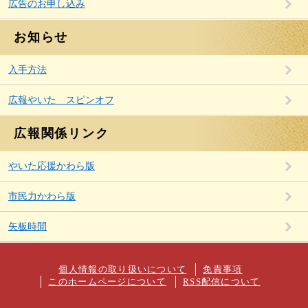
広告のお申し込み
お知らせ
入手方法
広報やいた スピンオフ
広報関係リンク
やいた応援かわら版
市民力かわら版
矢板時間
個人情報の取り扱いについて
免責事項
このホームページについて
RSS配信について