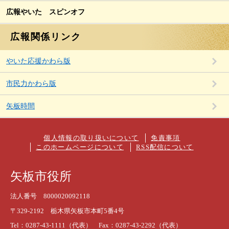
広報やいた スピンオフ
広報関係リンク
やいた応援かわら版
市民力かわら版
矢板時間
個人情報の取り扱いについて
免責事項
このホームページについて
RSS配信について
矢板市役所
法人番号 8000020092118
〒329-2192 栃木県矢板市本町5番4号
Tel：0287-43-1111（代表） Fax：0287-43-2292（代表）