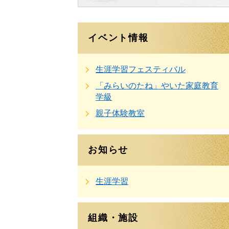
イベント情報
生涯学習フェスティバル
「みらいのたね」やいた家庭教育
学級
親子体験教室
お知らせ
生涯学習
組織・施設