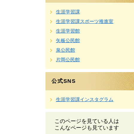
生涯学習課
生涯学習課スポーツ推進室
生涯学習館
矢板公民館
泉公民館
片岡公民館
公式SNS
生涯学習課インスタグラム
このページを見ている人は
こんなページも見ています