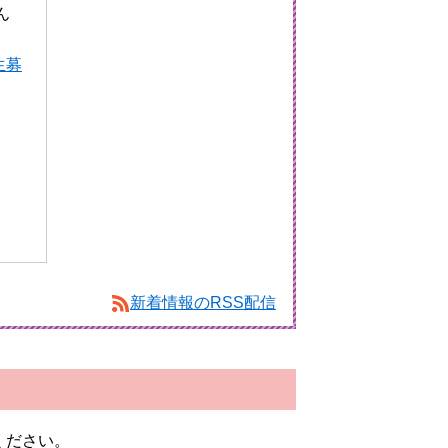
生募
新着情報のRSS配信
ください。