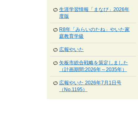
生涯学習情報「まなび」2026年
度版
R8年「みらいのたね」やいた家
庭教育学級
広報やいた
矢板市総合戦略を策定しました
（計画期間:2026年～2035年）
広報やいた 2026年7月1日号
（No.1195）