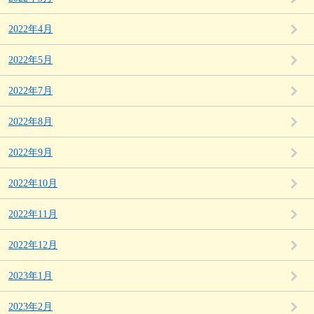
2022年4月
2022年5月
2022年7月
2022年8月
2022年9月
2022年10月
2022年11月
2022年12月
2023年1月
2023年2月