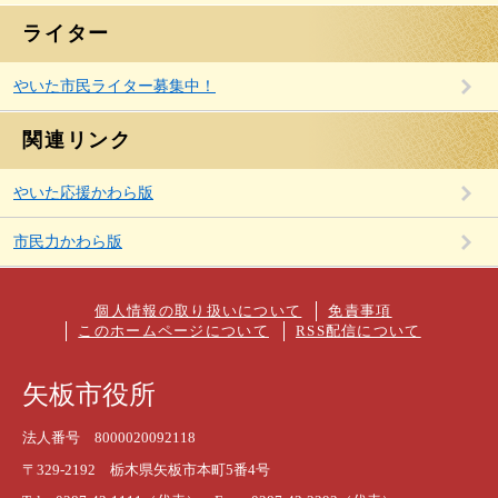
ライター
やいた市民ライター募集中！
関連リンク
やいた応援かわら版
市民力かわら版
個人情報の取り扱いについて
免責事項
このホームページについて
RSS配信について
矢板市役所
法人番号 8000020092118
〒329-2192 栃木県矢板市本町5番4号