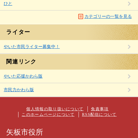
ひと
カテゴリーの一覧を見る
ライター
やいた市民ライター募集中！
関連リンク
やいた応援かわら版
市民力かわら版
個人情報の取り扱いについて
免責事項
このホームページについて
RSS配信について
矢板市役所