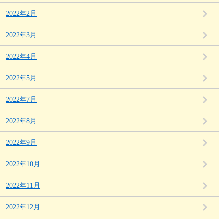
2022年2月
2022年3月
2022年4月
2022年5月
2022年7月
2022年8月
2022年9月
2022年10月
2022年11月
2022年12月