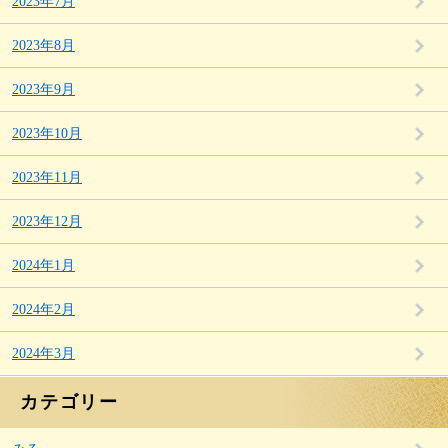
2023年7月
2023年8月
2023年9月
2023年10月
2023年11月
2023年12月
2024年1月
2024年2月
2024年3月
カテゴリー