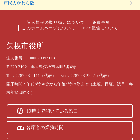
市民力かわら版
個人情報の取り扱いについて
免責事項
このホームページについて
RSS配信について
矢板市役所
法人番号 8000020092118
〒329-2192 栃木県矢板市本町5番4号
Tel：0287-43-1111（代表） Fax：0287-43-2292（代表）
開庁時間：午前8時30分から午後5時15分まで（土曜、日曜、祝日、年
末年始は除く）
19時まで開いている窓口
各庁舎の業務時間