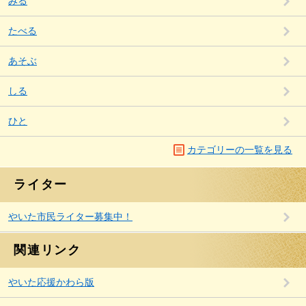
みる
たべる
あそぶ
しる
ひと
カテゴリーの一覧を見る
ライター
やいた市民ライター募集中！
関連リンク
やいた応援かわら版