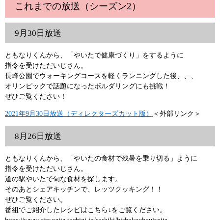
これまでの放送（シーズン2）
9月30日放送
ともなりくんから、「やいたで健康づくり」をするように
指令を受けただいじさん。
長峰公園でウォーキングコースを軽くランニングした後、、、
オリンピックで話題になったボルダリングにも挑戦！
ぜひご覧ください！
2021年9月30日放送（ディレクターズカット版）
＜外部リンク＞
8月26日放送
ともなりくんから、「やいたの食材で残暑を乗り切る」ように
指令を受けただいじさん。
道の駅やいたで旬な食材を探します。
そのあとシェアキッチンで、レッツクッキング！！
ぜひご覧ください。
番組でご紹介したレシピはこちら↓をご覧ください。