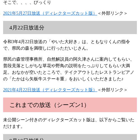
そこで、、、、びっくり
2021年5月27日放送（ディレクターズカット版）
＜外部リンク＞
4月22日放送分
令和3年4月22日放送の「やいた大好き」は、ともなりくんの指令
で、県民の森を満喫しに行っただいじさん。
県民の森管理事務所、自然解説員の阿久津さんに案内してもらい、
普段見落としがちな草花や野鳥の説明をたっぷりしてもらい大満
足。おなかが空いたところで、テイクアウトしたレストランピアノ
の「たかはら矢板牛ステーキ重」をおいしくいただきました♪
2021年4月22日放送（ディレクターズカット版）
＜外部リンク＞
これまでの放送（シーズン1）
未公開シーン付きのディレクターズカット版は、以下からご覧いた
だけます。