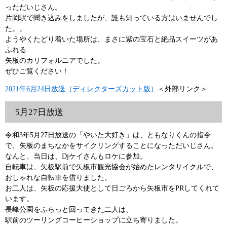
っただいじさん。
片岡駅で聞き込みをしましたが、誰も知っている方はいませんでし
た。。
ようやくたどり着いた場所は、まさに紫の宝石と絶品スイーツがあ
ふれる
矢板のカリフォルニアでした。
ぜひご覧ください！
2021年6月24日放送（ディレクターズカット版）
＜外部リンク＞
5月27日放送
令和3年5月27日放送の「やいた大好き」は、ともなりくんの指令
で、矢板のまちなかをサイクリングすることになっただいじさん。
なんと、当日は、Djケイさんもロケに参加。
自転車は、矢板駅前で矢板市観光協会が始めたレンタサイクルで、
おしゃれな自転車を借りました。
お二人は、矢板の応援大使として日ごろから矢板市をPRしてくれて
います。
長峰公園をふらっと回ってきた二人は、
駅前のツーリングコーヒーショップに立ち寄りました。