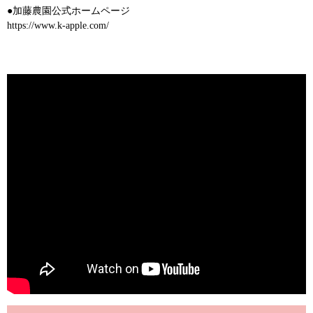
●加藤農園公式ホームページ
https://www.k-apple.com/