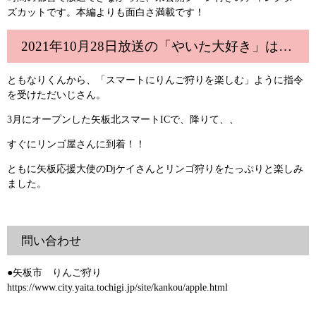
ズカットです。本編よりも面白さ満載です！
2021年10月28日放送の「やいた大好き」は…
ともなりくんから、「スマートにりんご狩りを楽しむ」ように指令
を受けただいじさん。
3月にオープンした矢板北スマートICで、降りて、、
すぐにリンゴ屋さんに到着！！
ともに矢板応援大使のDjケイさんとリンゴ狩りをたっぷりと楽しみ
ました。
問い合わせ
●矢板市 りんご狩り
https://www.city.yaita.tochigi.jp/site/kankou/apple.html