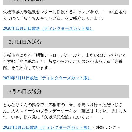
矢板市城の湯温泉センターに併設するキャンプ場で、ココの立地な
らではの「らくちんキャンプ△」をご紹介しています。
2020年12月24日放送（ディレクターズカット版）
3月11日放送分
矢板市内にある「昭和レトロ」がたっぷり。山あいにひっそりとた
たずむ「小滝鉱泉」と、昔ながらのナポリタンが味わえる「壹番
館」をご紹介しています。
2021年3月11日放送（ディレクターズカット版）
3月25日放送分
ともなりくんの指令で、矢板市の「春」を見つけ行っただいじさ
ん。大人スイーツのブランデーケーキを「菓匠はりまや」で手に入
れ、いざ、桜を見に「矢板武記念館」にいくと・・・。
2021年3月25日放送（ディレクターズカット版）
＜外部リンク＞