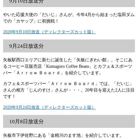
9月10日放送分
やいた応援大使の「だいじ」さんが、今年4月から始まった塩田ダム
での「カヤップ」に初挑戦！
2020年9月10日放送（ディレクターズカット版）
9月24日放送分
矢板駅西口エリアに新たに誕生した「矢板にぎわい館」。そこにあ
るコーヒー豆販売店「Kumagoro Coffee Beans」とカフェ＆スポーツ
バー「Ａｒｒｏｗ Ｂｏａｒｄ」を紹介しています。
カフェ＆スポーツバー「Ａｒｒｏｗ Ｂｏａｒｄ」では、「だいじ」
さんの相方「じんのすけ」さんが・・・。20年目を迎えた2人に注目
です！
2020年9月24日放送（ディレクターズカット版）
10月8日放送分
矢板市下伊佐野にある「金精川のます池」を紹介しています。