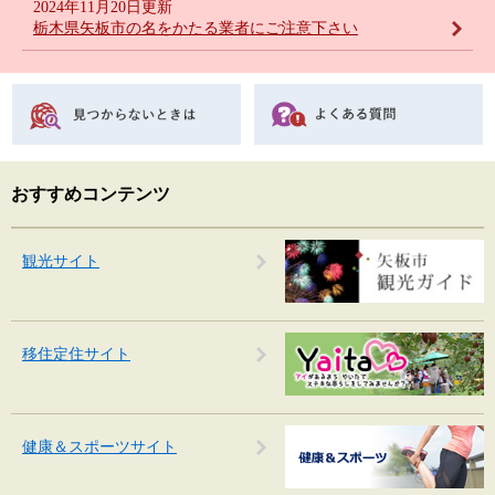
2024年11月20日更新
栃木県矢板市の名をかたる業者にご注意下さい
おすすめコンテンツ
観光サイト
移住定住サイト
健康＆スポーツサイト