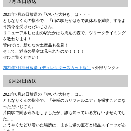
7月29日放送
2021年7月29日放送の「やいた大好き」は・・・
ともなりくんの指令で、「山の駅たかはらで夏休みを満喫」するよ
う指令を受けただいじさん。
リニューアルした山の駅たかはら周辺の森で、ツリークライミング
を教わります！
管内では、新たなお土産品も発見！
そして、満点の星空は見られたのか！！！！
ぜひご覧ください！
2021年7月29日放送（ディレクターズカット版）
＜外部リンク＞
6月24日放送
2021年6月24日放送の「やいた大好き」は…
ともなりくんの指令で、「矢板のカリフォルニア」を探すことにな
っただいじさん。
片岡駅で聞き込みをしましたが、誰も知っている方はいませんでし
た。。
ようやくたどり着いた場所は、まさに紫の宝石と絶品スイーツがあ