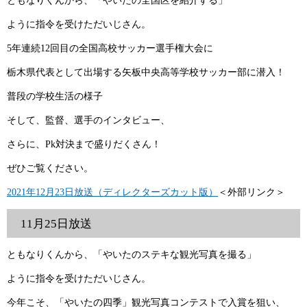
ともなりくんから、「やいたの全国区を紹介する」
ように指令を受けただいじさん。
5年連続12回目の全国高校サッカー選手権大会に
栃木県代表として出場する矢板中央高等学校サッカー部に潜入！
普段の学校生活の様子
そして、監督、選手のインタビュー、
さらに、Pk対決まで盛りだくさん！
ぜひご覧ください。
2021年12月23日放送（ディレクターズカット版）
＜外部リンク＞
11月25日放送
ともなりくんから、「やいたのステキな観光写真を撮る」
ように指令を受けただいじさん。
今年こそ、「やいたの四季」観光写真コンテストで入賞を狙い、