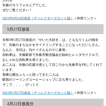
ふれる
矢板のカリフォルニアでした。
ぜひご覧ください！
2021年6月24日放送（ディレクターズカット版）
＜外部リンク＞
5月27日放送
令和3年5月27日放送の「やいた大好き」は、ともなりくんの指令
で、矢板のまちなかをサイクリングすることになっただいじさん。
なんと、当日は、Djケイさんもロケに参加。
自転車は、矢板駅前で矢板市観光協会が始めたレンタサイクルで、
おしゃれな自転車を借りました。
お二人は、矢板の応援大使として日ごろから矢板市をPRしてくれて
います。
長峰公園をふらっと回ってきた二人は、
駅前のツーリングコーヒーショップに立ち寄りました。
そこで、、、、びっくり
2021年5月27日放送（ディレクターズカット版）
＜外部リンク＞
4月22日放送分