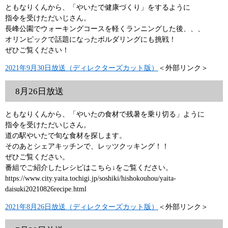
ともなりくんから、「やいたで健康づくり」をするように
指令を受けただいじさん。
長峰公園でウォーキングコースを軽くランニングした後、、、
オリンピックで話題になったボルダリングにも挑戦！
ぜひご覧ください！
2021年9月30日放送（ディレクターズカット版）
＜外部リンク＞
8月26日放送
ともなりくんから、「やいたの食材で残暑を乗り切る」ように
指令を受けただいじさん。
道の駅やいたで旬な食材を探します。
そのあとシェアキッチンで、レッツクッキング！！
ぜひご覧ください。
番組でご紹介したレシピはこちら↓をご覧ください。
https://www.city.yaita.tochigi.jp/soshiki/hishokouhou/yaita-
daisuki20210826recipe.html
2021年8月26日放送（ディレクターズカット版）
＜外部リンク＞