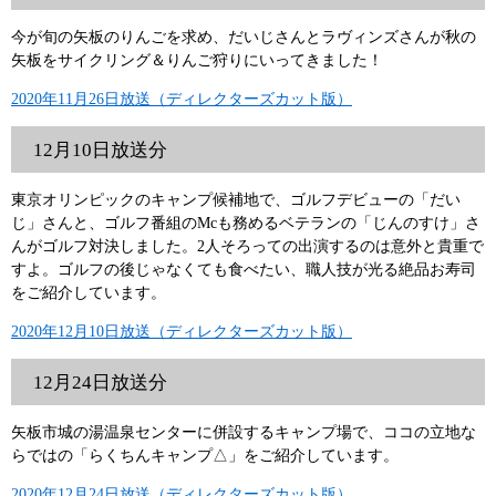
今が旬の矢板のりんごを求め、だいじさんとラヴィンズさんが秋の
矢板をサイクリング＆りんご狩りにいってきました！
2020年11月26日放送（ディレクターズカット版）
12月10日放送分
東京オリンピックのキャンプ候補地で、ゴルフデビューの「だい
じ」さんと、ゴルフ番組のMcも務めるベテランの「じんのすけ」さ
んがゴルフ対決しました。2人そろっての出演するのは意外と貴重で
すよ。ゴルフの後じゃなくても食べたい、職人技が光る絶品お寿司
をご紹介しています。
2020年12月10日放送（ディレクターズカット版）
12月24日放送分
矢板市城の湯温泉センターに併設するキャンプ場で、ココの立地な
らではの「らくちんキャンプ△」をご紹介しています。
2020年12月24日放送（ディレクターズカット版）