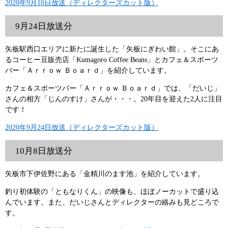
2020年9月10日放送（ディレクターズカット版）
9月24日放送分
矢板駅西口エリアに新たに誕生した「矢板にぎわい館」。そこにあ
るコーヒー豆販売店「Kumagoro Coffee Beans」とカフェ＆スポーツ
バー「Ａｒｒｏｗ Ｂｏａｒｄ」を紹介しています。
カフェ＆スポーツバー「Ａｒｒｏｗ Ｂｏａｒｄ」では、「だいじ」
さんの相方「じんのすけ」さんが・・・。20年目を迎えた2人に注目
です！
2020年9月24日放送（ディレクターズカット版）
10月8日放送分
矢板市下伊佐野にある「金精川のます池」を紹介しています。
釣り初体験の「ともなりくん」の映像も、ほぼノーカットで盛り込
んでいます。また、だいじさんとディレクターの絡みも見どころで
す。