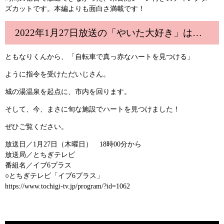
ズカットです。本編よりも面白さ満載です！
2022年1月27日放送の「やいた大好き」は…
ともなりくんから、「自転車で真っ赤なハートを見つける」
ように指令を受けただいじさん。
城の湯温泉を起点に、市内を回ります。
そして、今、まさに旬な施設でハートを見つけました！
ぜひご覧ください。
放送日／1月27日（木曜日） 18時00分から
放送局／とちぎテレビ
番組名／イブ6プラス
○とちぎテレビ「イブ6プラス」
https://www.tochigi-tv.jp/program/?id=1062