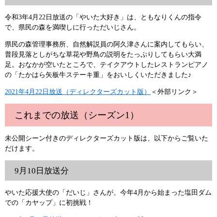
令和3年4月22日放送の「やいた大好き」は、ともなりくんの指令
で、県民の森を満喫しに行っただいじさん。
県民の森管理事務所、自然解説員の阿久津さんに案内してもらい、
普段見落としがちな草花や野鳥の説明をたっぷりしてもらい大満
足。おなかが空いたところで、テイクアウトしたレストランピアノ
の「たかはら矢板牛ステーキ重」をおいしくいただきました♪
2021年4月22日放送（ディレクターズカット版）
＜外部リンク＞
これまでの放送（シーズン1）
未公開シーン付きのディレクターズカット版は、以下からご覧いた
だけます。
9月10日放送分
やいた応援大使の「だいじ」さんが、今年4月から始まった塩田ダム
での「カヤップ」に初挑戦！