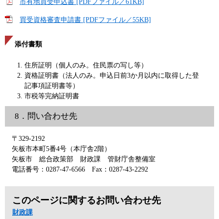
市有地買受申込書 [PDFファイル／61KB]
買受資格審査申請書 [PDFファイル／55KB]
添付書類
住所証明（個人のみ。住民票の写し等）
資格証明書（法人のみ。申込日前3か月以内に取得した登
記事項証明書等）
市税等完納証明書
8．問い合わせ先
〒329-2192
矢板市本町5番4号（本庁舎2階）
矢板市 総合政策部 財政課 管財庁舎整備室
電話番号：0287-47-6566 Fax：0287-43-2292
このページに関するお問い合わせ先
財政課