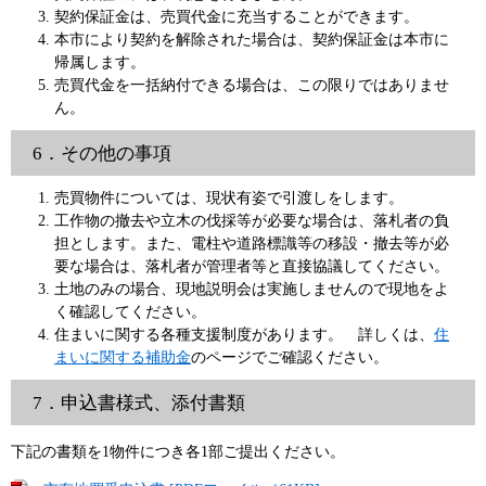
契約保証金は、売買代金に充当することができます。
本市により契約を解除された場合は、契約保証金は本市に
帰属します。
売買代金を一括納付できる場合は、この限りではありませ
ん。
6．その他の事項
売買物件については、現状有姿で引渡しをします。
工作物の撤去や立木の伐採等が必要な場合は、落札者の負
担とします。また、電柱や道路標識等の移設・撤去等が必
要な場合は、落札者が管理者等と直接協議してください。
土地のみの場合、現地説明会は実施しませんので現地をよ
く確認してください。
住まいに関する各種支援制度があります。 詳しくは、
住
まいに関する補助金
のページでご確認ください。
7．申込書様式、添付書類
下記の書類を1物件につき各1部ご提出ください。