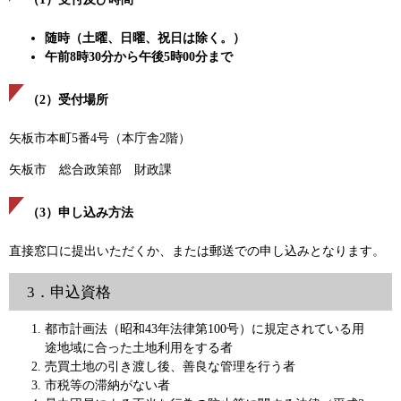
随時（土曜、日曜、祝日は除く。）
午前8時30分から午後5時00分まで
（2）受付場所
矢板市本町5番4号（本庁舎2階）
矢板市 総合政策部 財政課
（3）申し込み方法
直接窓口に提出いただくか、または郵送での申し込みとなります。
3．申込資格
都市計画法（昭和43年法律第100号）に規定されている用
途地域に合った土地利用をする者
売買土地の引き渡し後、善良な管理を行う者
市税等の滞納がない者