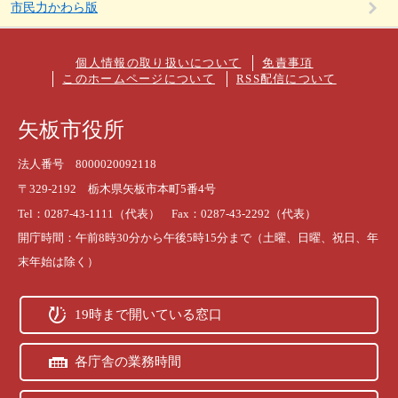
市民力かわら版
個人情報の取り扱いについて
免責事項
このホームページについて
RSS配信について
矢板市役所
法人番号 8000020092118
〒329-2192 栃木県矢板市本町5番4号
Tel：0287-43-1111（代表） Fax：0287-43-2292（代表）
開庁時間：午前8時30分から午後5時15分まで（土曜、日曜、祝日、年
末年始は除く）
19時まで開いている窓口
各庁舎の業務時間