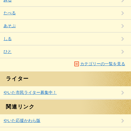
みる
たべる
あそぶ
しる
ひと
カテゴリーの一覧を見る
ライター
やいた市民ライター募集中！
関連リンク
やいた応援かわら版