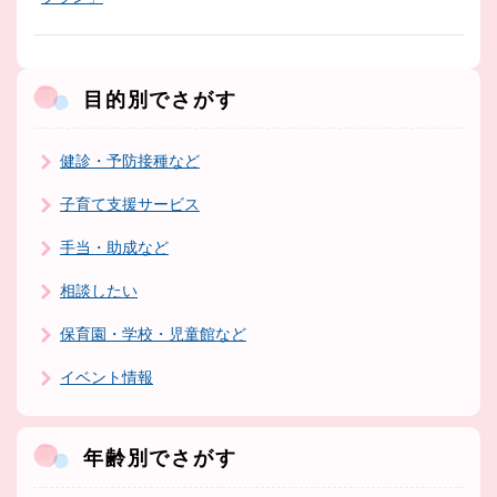
目的別でさがす
健診・予防接種など
子育て支援サービス
手当・助成など
相談したい
保育園・学校・児童館など
イベント情報
年齢別でさがす