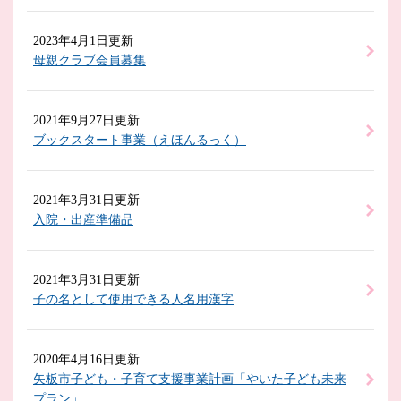
2023年4月1日更新
母親クラブ会員募集
2021年9月27日更新
ブックスタート事業（えほんるっく）
2021年3月31日更新
入院・出産準備品
2021年3月31日更新
子の名として使用できる人名用漢字
2020年4月16日更新
矢板市子ども・子育て支援事業計画「やいた子ども未来
プラン」