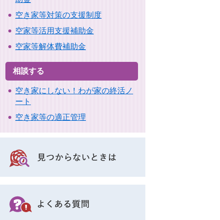
空き家等対策の支援制度
空家等活用支援補助金
空家等解体費補助金
相談する
空き家にしない！わが家の終活ノ
ート
空き家等の適正管理