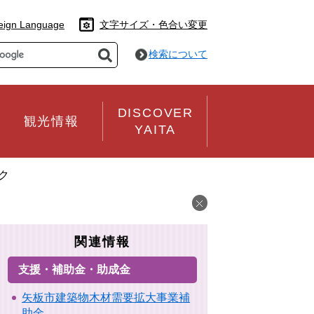
eign Language
文字サイズ・色合い変更
検索について
DISCOVER
観光情報
YAITA
ク
関連情報
支援・補助金・助成金
矢板市建築物木材需要拡大事業補
助金