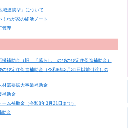
「地域連携型」について
い！わが家の終活ノート
正管理
応援補助金（旧 「暮らし」のびのび定住促進補助金）
びのび定住促進補助金（令和8年3月31日以前引渡しの
木材需要拡大事業補助金
援補助金
ーム補助金（令和8年3月31日まで）
補助金