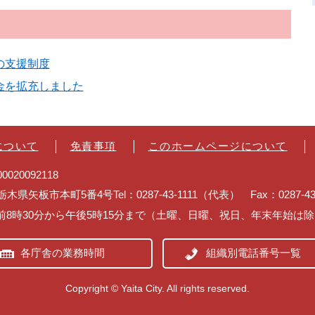
の支援制度
金を拡充しました
について
免責事項
このホームページについて
020092118
2 栃木県矢板市本町5番4号
Tel：0287-43-1111（代表） Fax：0287-
前8時30分から午後5時15分まで（土曜、日曜、祝日、年末年始は
各庁舎の業務時間
組織別電話番号一覧
Copyright © Yaita City. All rights reserved.