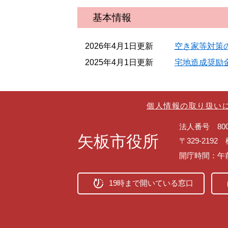
基本情報
2026年4月1日更新
空き家等対策
2025年4月1日更新
宅地造成奨励
個人情報の取り扱い
法人番号 8000
矢板市役所
〒329-219
開庁時間：午
19時まで開いている窓口