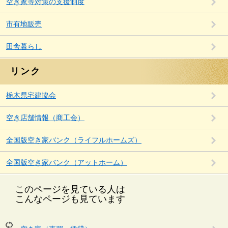
空き家等対策の支援制度
市有地販売
田舎暮らし
リンク
栃木県宅建協会
空き店舗情報（商工会）
全国版空き家バンク（ライフルホームズ）
全国版空き家バンク（アットホーム）
このページを見ている人は
こんなページも見ています