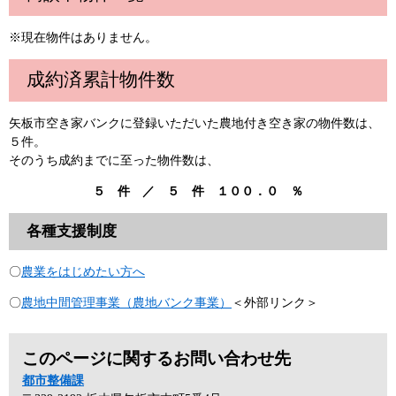
※現在物件はありません。
成約済累計物件数
矢板市空き家バンクに登録いただいた農地付き空き家の物件数は、
５件。
そのうち成約までに至った物件数は、
５ 件 ／ ５ 件 １００．０ ％
各種支援制度
〇
農業をはじめたい方へ
〇
農地中間管理事業（農地バンク事業）
＜外部リンク＞
このページに関するお問い合わせ先
都市整備課