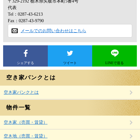
〒329-2192
栃木県矢板市本町5番4号
代表
Tel：0287-43-6213
Fax：0287-43-9790
メールでのお問い合わせはこちら
シェアする
ツイート
LINEで送る
空き家バンクとは
空き家バンクとは
物件一覧
空き家（売買・賃貸）
空き地（売買・賃貸）