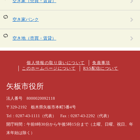
空き家（売買・賃貸）
空き家バンク
空き地（売買・賃貸）
個人情報の取り扱いについて
免責事項
このホームページについて
RSS配信について
矢板市役所
法人番号 8000020092118
〒329-2192 栃木県矢板市本町5番4号
Tel：0287-43-1111（代表） Fax：0287-43-2292（代表）
開庁時間：午前8時30分から午後5時15分まで（土曜、日曜、祝日、年
末年始は除く）