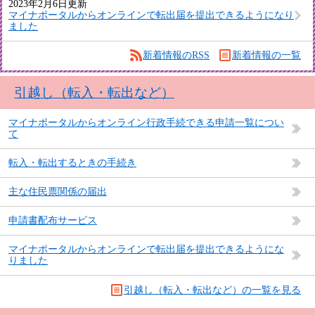
2023年2月6日更新
マイナポータルからオンラインで転出届を提出できるようになり
ました
新着情報のRSS
新着情報の一覧
引越し（転入・転出など）
マイナポータルからオンライン行政手続できる申請一覧につい
て
転入・転出するときの手続き
主な住民票関係の届出
申請書配布サービス
マイナポータルからオンラインで転出届を提出できるようにな
りました
引越し（転入・転出など）の一覧を見る