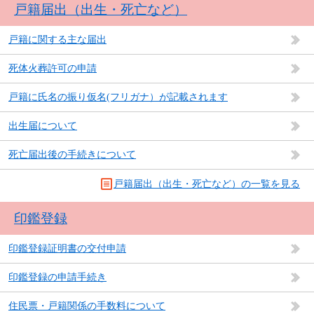
戸籍届出（出生・死亡など）
戸籍に関する主な届出
死体火葬許可の申請
戸籍に氏名の振り仮名(フリガナ）が記載されます
出生届について
死亡届出後の手続きについて
戸籍届出（出生・死亡など）の一覧を見る
印鑑登録
印鑑登録証明書の交付申請
印鑑登録の申請手続き
住民票・戸籍関係の手数料について